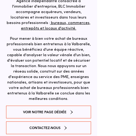
Agence indépendante consacrée à
l'immobilier d'entreprise, BLC Immobilier
accompagne acquéreurs, vendeurs,
locataires et investisseurs dans tous leurs
besoins professionnels :
bureaux, commerces,
entrepôts et locaux d'activité.
Pour mener à bien votre achat de bureaux
professionnels bien entretenus à la Valbarelle,
vous bénéficiez d'une équipe réactive,
capable d'analyser la valeur vénale d'un bien,
d'évaluer son potentiel locatif et de sécuriser
la transaction. ​Nous nous appuyons sur un
réseau solide, construit sur des années
d'expérience au service des PME, enseignes
nationales, artisans et investisseurs, pour que
votre achat de bureaux professionnels bien
entretenus à la Valbarelle se conclue dans les
meilleures conditions.
VOIR NOTRE PAGE DÉDIÉE
CONTACTEZ-NOUS