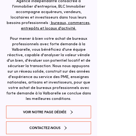
Agence indépendante consacrée à
l'immobilier d'entreprise, BLC Immobilier
accompagne acquéreurs, vendeurs,
locataires et investisseurs dans tous leurs
besoins professionnels :
bureaux, commerces,
entrepôts et locaux d'activité.
Pour mener à bien votre achat de bureaux
professionnels avec forte demande à la
Valbarelle, vous bénéficiez d'une équipe
réactive, capable d'analyser la valeur vénale
d'un bien, d'évaluer son potentiel locatif et de
sécuriser la transaction. ​Nous nous appuyons
sur un réseau solide, construit sur des années
d'expérience au service des PME, enseignes
nationales, artisans et investisseurs, pour que
votre achat de bureaux professionnels avec
forte demande à la Valbarelle se conclue dans
les meilleures conditions.
VOIR NOTRE PAGE DÉDIÉE
CONTACTEZ-NOUS