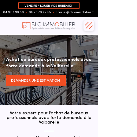
VENDRE / LOUER VOS BUREAUX
04 91 17 90 50
▪︎
06 26 70 22 55
▪︎
charles@blc-immobilier.fr
Achat de bureaux professionnels avec
forte demande à la Valbarelle
DEMANDER UNE ESTIMATION
Votre expert pour l'achat de bureaux
professionnels avec forte demande à la
Valbarelle