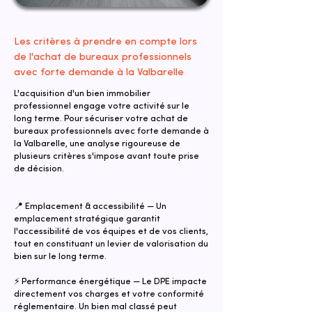
Les critères à prendre en compte lors
de l'achat de bureaux professionnels
avec forte demande à la Valbarelle
L'acquisition d'un bien immobilier
professionnel engage votre activité sur le
long terme. Pour sécuriser votre achat de
bureaux professionnels avec forte demande à
la Valbarelle, une analyse rigoureuse de
plusieurs critères s'impose avant toute prise
de décision.
📍 Emplacement & accessibilité — Un
emplacement stratégique garantit
l'accessibilité de vos équipes et de vos clients,
tout en constituant un levier de valorisation du
bien sur le long terme.
⚡ Performance énergétique — Le DPE impacte
directement vos charges et votre conformité
réglementaire. Un bien mal classé peut