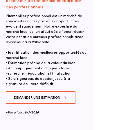
ascenseur à la Valbarelle encadré par
des professionnels
L'immobilier professionnel est un marché de
spécialistes où les prix et les opportunités
évoluent rapidement. Notre expertise du
marché local est un atout décisif pour réussir
votre achat de bureaux professionnels avec
ascenseur à la Valbarelle.
▪ Identification des meilleures opportunités du
marché local
▪ Estimation précise de la valeur du bien
▪ Accompagnement à chaque étape :
recherche, négociation et finalisation
▪ Suivi rigoureux du dossier jusqu'à la
signature de l'acte définitif
DEMANDER UNE ESTIMATION
Mise à jour : 9/7/2026