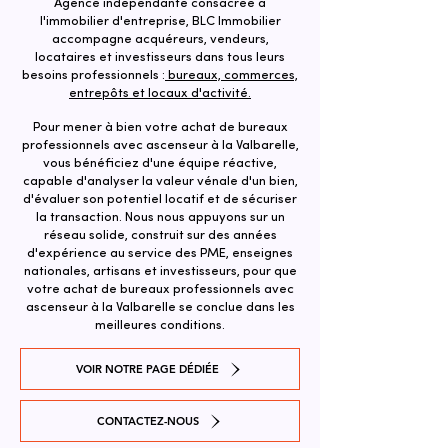
Agence indépendante consacrée à
l'immobilier d'entreprise, BLC Immobilier
accompagne acquéreurs, vendeurs,
locataires et investisseurs dans tous leurs
besoins professionnels :
bureaux, commerces,
entrepôts et locaux d'activité.
Pour mener à bien votre achat de bureaux
professionnels avec ascenseur à la Valbarelle,
vous bénéficiez d'une équipe réactive,
capable d'analyser la valeur vénale d'un bien,
d'évaluer son potentiel locatif et de sécuriser
la transaction. ​Nous nous appuyons sur un
réseau solide, construit sur des années
d'expérience au service des PME, enseignes
nationales, artisans et investisseurs, pour que
votre achat de bureaux professionnels avec
ascenseur à la Valbarelle se conclue dans les
meilleures conditions.
VOIR NOTRE PAGE DÉDIÉE
CONTACTEZ-NOUS