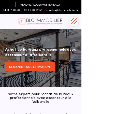
VENDRE / LOUER VOS BUREAUX
04 91 17 90 50
▪︎
06 26 70 22 55
▪︎
charles@blc-immobilier.fr
Achat de bureaux professionnels avec
ascenseur à la Valbarelle
DEMANDER UNE ESTIMATION
Votre expert pour l'achat de bureaux
professionnels avec ascenseur à la
Valbarelle