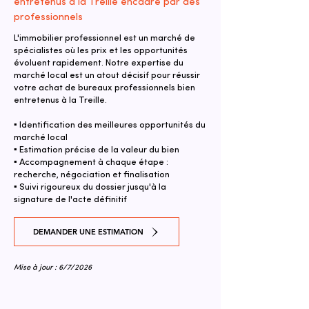
entretenus à la Treille encadré par des
professionnels
L'immobilier professionnel est un marché de
spécialistes où les prix et les opportunités
évoluent rapidement. Notre expertise du
marché local est un atout décisif pour réussir
votre achat de bureaux professionnels bien
entretenus à la Treille.
▪ Identification des meilleures opportunités du
marché local
▪ Estimation précise de la valeur du bien
▪ Accompagnement à chaque étape :
recherche, négociation et finalisation
▪ Suivi rigoureux du dossier jusqu'à la
signature de l'acte définitif
DEMANDER UNE ESTIMATION
Mise à jour : 6/7/2026