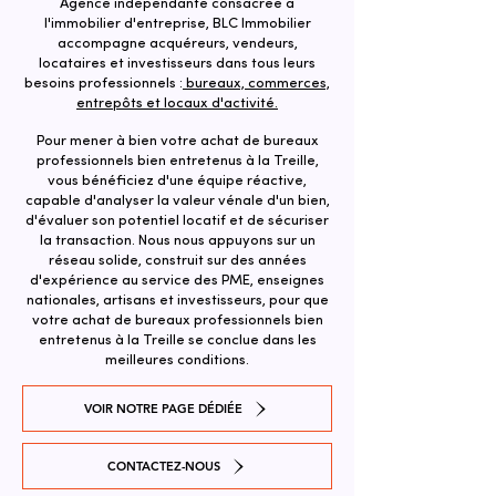
Agence indépendante consacrée à
l'immobilier d'entreprise, BLC Immobilier
accompagne acquéreurs, vendeurs,
locataires et investisseurs dans tous leurs
besoins professionnels :
bureaux, commerces,
entrepôts et locaux d'activité.
Pour mener à bien votre achat de bureaux
professionnels bien entretenus à la Treille,
vous bénéficiez d'une équipe réactive,
capable d'analyser la valeur vénale d'un bien,
d'évaluer son potentiel locatif et de sécuriser
la transaction. ​Nous nous appuyons sur un
réseau solide, construit sur des années
d'expérience au service des PME, enseignes
nationales, artisans et investisseurs, pour que
votre achat de bureaux professionnels bien
entretenus à la Treille se conclue dans les
meilleures conditions.
VOIR NOTRE PAGE DÉDIÉE
CONTACTEZ-NOUS