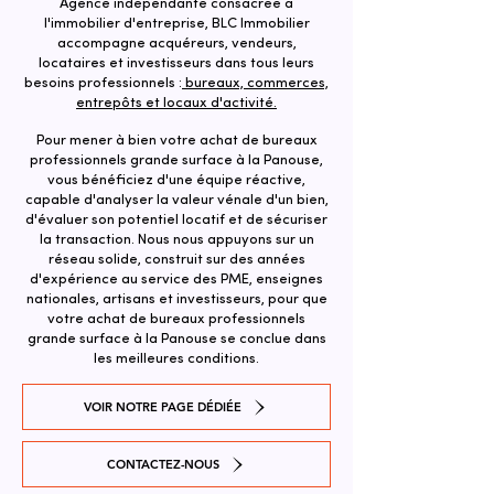
Agence indépendante consacrée à
l'immobilier d'entreprise, BLC Immobilier
accompagne acquéreurs, vendeurs,
locataires et investisseurs dans tous leurs
besoins professionnels :
bureaux, commerces,
entrepôts et locaux d'activité.
Pour mener à bien votre achat de bureaux
professionnels grande surface à la Panouse,
vous bénéficiez d'une équipe réactive,
capable d'analyser la valeur vénale d'un bien,
d'évaluer son potentiel locatif et de sécuriser
la transaction. ​Nous nous appuyons sur un
réseau solide, construit sur des années
d'expérience au service des PME, enseignes
nationales, artisans et investisseurs, pour que
votre achat de bureaux professionnels
grande surface à la Panouse se conclue dans
les meilleures conditions.
VOIR NOTRE PAGE DÉDIÉE
CONTACTEZ-NOUS