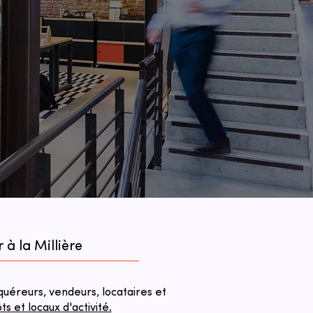
à la Millière
éreurs, vendeurs, locataires et
 et locaux d'activité.