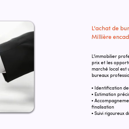
L'achat de bu
Millière enca
L'immobilier prof
prix et les oppor
marché local est u
bureaux professio
▪ Identification 
▪ Estimation préci
▪ Accompagnement
finalisation
▪ Suivi rigoureux d