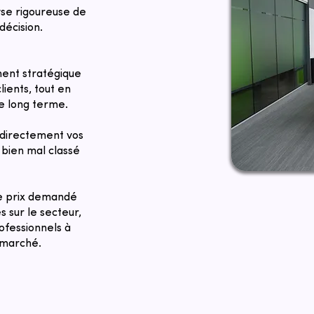
yse rigoureuse de
décision.
ent stratégique
lients, tout en
le long terme.
directement vos
bien mal classé
Le prix demandé
 sur le secteur,
ofessionnels à
u marché.