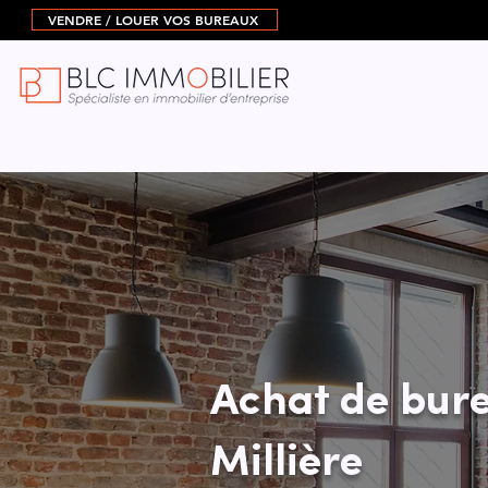
VENDRE / LOUER VOS BUREAUX
Achat de bure
Millière