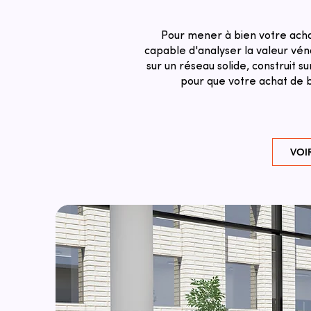
Pour mener à bien votre achat
capable d'analyser la valeur véna
sur un réseau solide, construit 
pour que votre achat de b
VOI