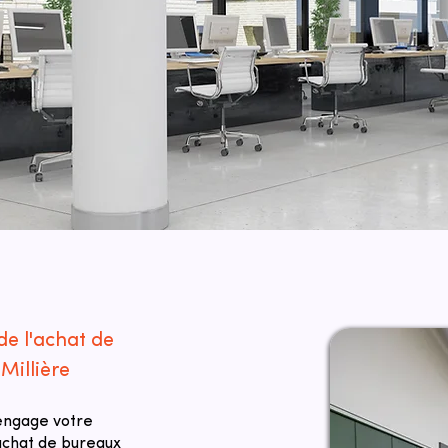
de l'achat de
Millière
 engage votre
 achat de bureaux