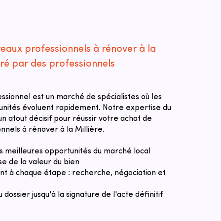
reaux professionnels à rénover à la
dré par des professionnels
essionnel est un marché de spécialistes où les
tunités évoluent rapidement. Notre expertise du
n atout décisif pour réussir votre achat de
nnels à rénover à la Millière.
des meilleures opportunités du marché local
se de la valeur du bien
 à chaque étape : recherche, négociation et
u dossier jusqu'à la signature de l'acte définitif