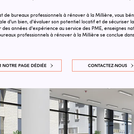
 de bureaux professionnels à rénover à la Millière, vous bén
le d'un bien, d'évaluer son potentiel locatif et de sécuriser l
sur des années d'expérience au service des PME, enseignes natio
ureaux professionnels à rénover à la Millière se conclue dans 
R NOTRE PAGE DÉDIÉE
CONTACTEZ-NOUS