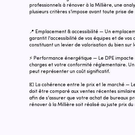
professionnels à rénover à la Millière, une anal
plusieurs critères s'impose avant toute prise de 
📍 Emplacement & accessibilité — Un emplacem
garantit l'accessibilité de vos équipes et de vos c
constituant un levier de valorisation du bien sur 
⚡ Performance énergétique — Le DPE impacte 
charges et votre conformité réglementaire. Un 
peut représenter un coût significatif.
💶 La cohérence entre le prix et le marché — 
doit être comparé aux ventes récentes similaires
afin de s'assurer que votre achat de bureaux pr
rénover à la Millière soit réalisé au juste prix d