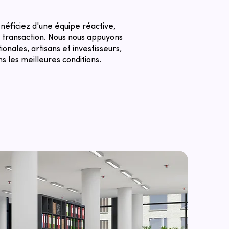
néficiez d'une équipe réactive,
a transaction. ​Nous nous appuyons
nales, artisans et investisseurs,
s les meilleures conditions.