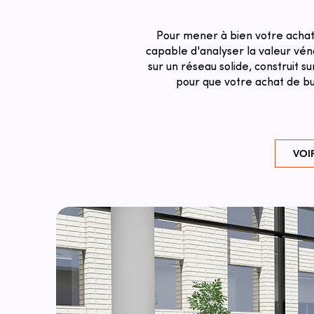
Pour mener à bien votre achat 
capable d'analyser la valeur véna
sur un réseau solide, construit 
pour que votre achat de bur
VOI