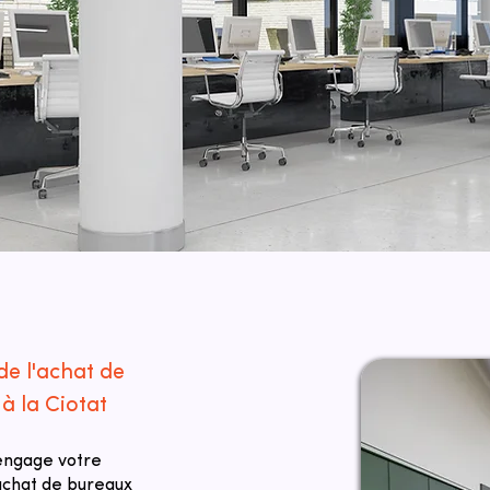
de l'achat de
à la Ciotat
 engage votre
 achat de bureaux