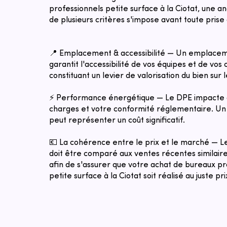
professionnels petite surface à la Ciotat, une a
de plusieurs critères s'impose avant toute prise 
📍 Emplacement & accessibilité — Un emplacem
garantit l'accessibilité de vos équipes et de vos c
constituant un levier de valorisation du bien sur 
⚡ Performance énergétique — Le DPE impacte 
charges et votre conformité réglementaire. Un 
peut représenter un coût significatif.
💶 La cohérence entre le prix et le marché — 
doit être comparé aux ventes récentes similaires
afin de s'assurer que votre achat de bureaux pr
petite surface à la Ciotat soit réalisé au juste p