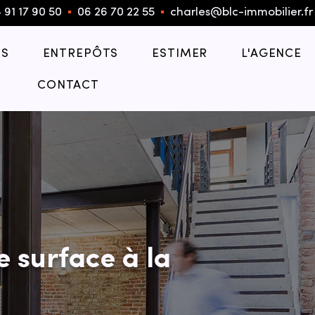
 91 17 90 50
▪︎
06 26 70 22 55
▪︎
charles@blc-immobilier.fr
S
ENTREPÔTS
ESTIMER
L'AGENCE
CONTACT
e surface à la