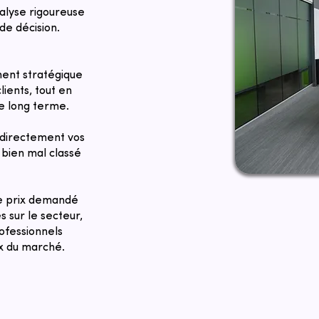
nalyse rigoureuse
de décision.
ent stratégique
lients, tout en
le long terme.
directement vos
bien mal classé
Le prix demandé
 sur le secteur,
ofessionnels
rix du marché.