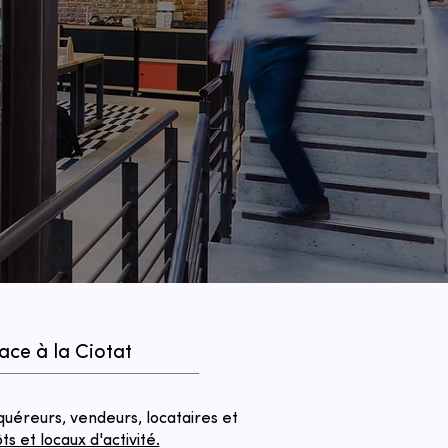
ace à la Ciotat
éreurs, vendeurs, locataires et
 et locaux d'activité.