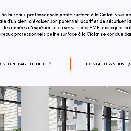
de bureaux professionnels petite surface à la Ciotat, vous bé
le d'un bien, d'évaluer son potentiel locatif et de sécuriser l
sur des années d'expérience au service des PME, enseignes natio
eaux professionnels petite surface à la Ciotat se conclue dan
R NOTRE PAGE DÉDIÉE
CONTACTEZ-NOUS