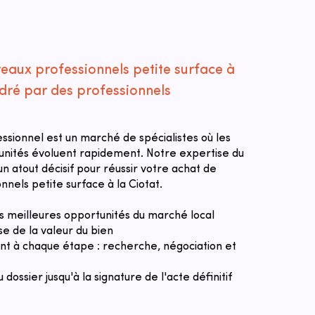
eaux professionnels petite surface à
adré par des professionnels
essionnel est un marché de spécialistes où les
tunités évoluent rapidement. Notre expertise du
n atout décisif pour réussir votre achat de
nels petite surface à la Ciotat.
des meilleures opportunités du marché local
se de la valeur du bien
 à chaque étape : recherche, négociation et
u dossier jusqu'à la signature de l'acte définitif