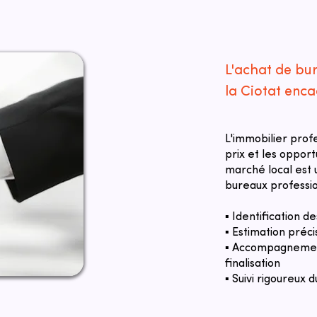
L'achat de bur
la Ciotat enc
L'immobilier prof
prix et les oppor
marché local est u
bureaux profession
▪ Identification 
▪ Estimation préci
▪ Accompagnement
finalisation
▪ Suivi rigoureux d