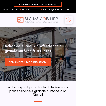
VENDRE / LOUER VOS BUREAUX
04 91 17 90 50
▪︎
06 26 70 22 55
▪︎
charles@blc-immobilier.fr
Achat de bureaux professionnels
grande surface à la Ciotat
DEMANDER UNE ESTIMATION
Votre expert pour l'achat de bureaux
professionnels grande surface à la
Ciotat