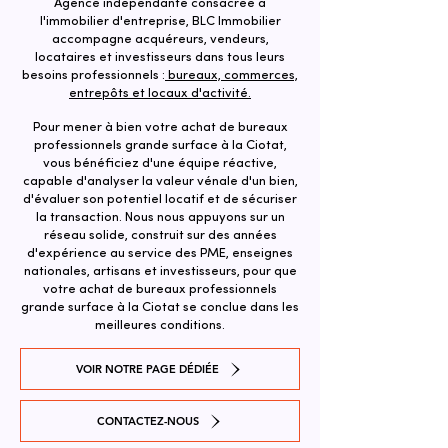
Agence indépendante consacrée à
l'immobilier d'entreprise, BLC Immobilier
accompagne acquéreurs, vendeurs,
locataires et investisseurs dans tous leurs
besoins professionnels :
bureaux, commerces,
entrepôts et locaux d'activité.
Pour mener à bien votre achat de bureaux
professionnels grande surface à la Ciotat,
vous bénéficiez d'une équipe réactive,
capable d'analyser la valeur vénale d'un bien,
d'évaluer son potentiel locatif et de sécuriser
la transaction. ​Nous nous appuyons sur un
réseau solide, construit sur des années
d'expérience au service des PME, enseignes
nationales, artisans et investisseurs, pour que
votre achat de bureaux professionnels
grande surface à la Ciotat se conclue dans les
meilleures conditions.
VOIR NOTRE PAGE DÉDIÉE
CONTACTEZ-NOUS