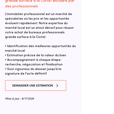
grande surface à la Ciotat encadré par
des professionnels
L'immobilier professionnel est un marché de
spécialistes où les prix et les opportunités
évoluent rapidement. Notre expertise du
marché local est un atout décisif pour réussir
votre achat de bureaux professionnels
grande surface à la Ciotat.
▪ Identification des meilleures opportunités du
marché local
▪ Estimation précise de la valeur du bien
▪ Accompagnement à chaque étape :
recherche, négociation et finalisation
▪ Suivi rigoureux du dossier jusqu'à la
signature de l'acte définitif
DEMANDER UNE ESTIMATION
Mise à jour : 8/7/2026