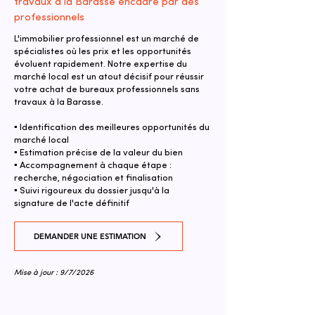
travaux à la Barasse encadré par des
professionnels
L'immobilier professionnel est un marché de
spécialistes où les prix et les opportunités
évoluent rapidement. Notre expertise du
marché local est un atout décisif pour réussir
votre achat de bureaux professionnels sans
travaux à la Barasse.
▪ Identification des meilleures opportunités du
marché local
▪ Estimation précise de la valeur du bien
▪ Accompagnement à chaque étape :
recherche, négociation et finalisation
▪ Suivi rigoureux du dossier jusqu'à la
signature de l'acte définitif
DEMANDER UNE ESTIMATION
Mise à jour : 9/7/2026