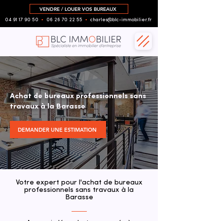
VENDRE / LOUER VOS BUREAUX
04 91 17 90 50
▪︎
06 26 70 22 55
▪︎
charles@blc-immobilier.fr
Achat de bureaux professionnels sans
travaux à la Barasse
DEMANDER UNE ESTIMATION
Votre expert pour l'achat de bureaux
professionnels sans travaux à la
Barasse