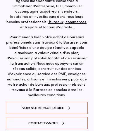
Agence indépendante consacrée à
l'immobilier d'entreprise, BLC Immobilier
accompagne acquéreurs, vendeurs,
locataires et investisseurs dans tous leurs
besoins professionnels :
bureaux, commerces,
entrepôts et locaux d'activité.
Pour mener à bien votre achat de bureaux
professionnels sans travaux à la Barasse, vous
bénéficiez d'une équipe réactive, capable
d'analyser la valeur vénale d'un bien,
d'évaluer son potentiel locatif et de sécuriser
la transaction. ​Nous nous appuyons sur un
réseau solide, construit sur des années
d'expérience au service des PME, enseignes
nationales, artisans et investisseurs, pour que
votre achat de bureaux professionnels sans
travaux à la Barasse se conclue dans les
meilleures conditions.
VOIR NOTRE PAGE DÉDIÉE
CONTACTEZ-NOUS