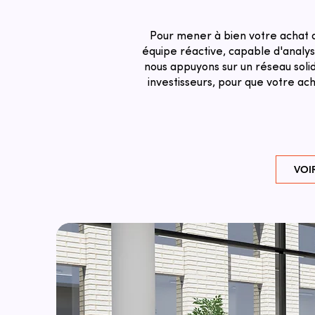
Pour mener à bien votre achat 
équipe réactive, capable d'analyse
nous appuyons sur un réseau solid
investisseurs, pour que votre a
VOI