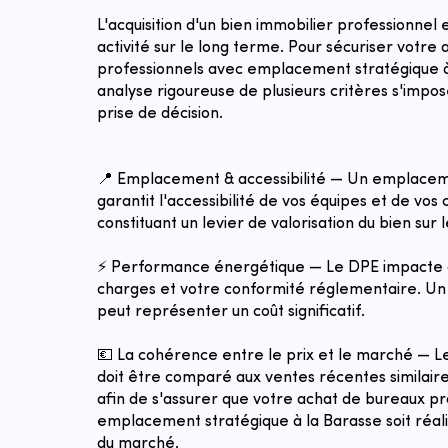
L'acquisition d'un bien immobilier professionnel
activité sur le long terme. Pour sécuriser votre
professionnels avec emplacement stratégique à
analyse rigoureuse de plusieurs critères s'impo
prise de décision.
📍 Emplacement & accessibilité — Un emplacem
garantit l'accessibilité de vos équipes et de vos c
constituant un levier de valorisation du bien sur 
⚡ Performance énergétique — Le DPE impacte 
charges et votre conformité réglementaire. Un 
peut représenter un coût significatif.
💶 La cohérence entre le prix et le marché — 
doit être comparé aux ventes récentes similaires
afin de s'assurer que votre achat de bureaux p
emplacement stratégique à la Barasse soit réalis
du marché.