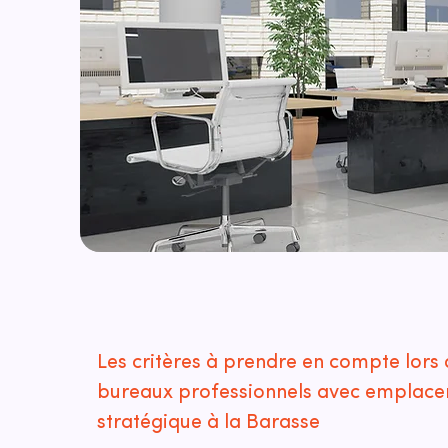
Les critères à prendre en compte lors 
bureaux professionnels avec emplac
stratégique à la Barasse