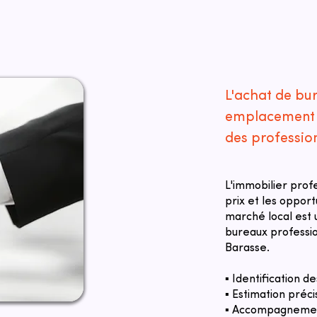
L'achat de bu
emplacement s
des professio
L'immobilier prof
prix et les oppor
marché local est u
bureaux professi
Barasse.
▪ Identification 
▪ Estimation préci
▪ Accompagnement