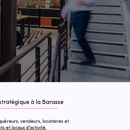
tratégique à la Barasse
éreurs, vendeurs, locataires et
 et locaux d'activité.