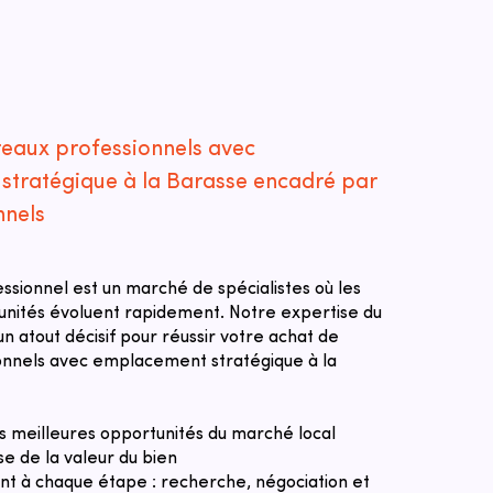
reaux professionnels avec
tratégique à la Barasse encadré par
nnels
essionnel est un marché de spécialistes où les
tunités évoluent rapidement. Notre expertise du
n atout décisif pour réussir votre achat de
onnels avec emplacement stratégique à la
des meilleures opportunités du marché local
se de la valeur du bien
 à chaque étape : recherche, négociation et