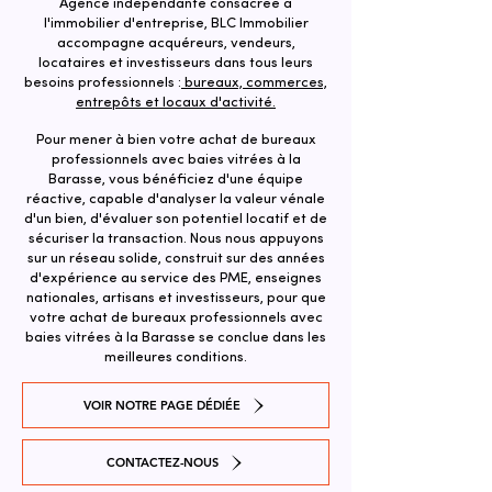
Agence indépendante consacrée à
l'immobilier d'entreprise, BLC Immobilier
accompagne acquéreurs, vendeurs,
locataires et investisseurs dans tous leurs
besoins professionnels :
bureaux, commerces,
entrepôts et locaux d'activité.
Pour mener à bien votre achat de bureaux
professionnels avec baies vitrées à la
Barasse, vous bénéficiez d'une équipe
réactive, capable d'analyser la valeur vénale
d'un bien, d'évaluer son potentiel locatif et de
sécuriser la transaction. ​Nous nous appuyons
sur un réseau solide, construit sur des années
d'expérience au service des PME, enseignes
nationales, artisans et investisseurs, pour que
votre achat de bureaux professionnels avec
baies vitrées à la Barasse se conclue dans les
meilleures conditions.
VOIR NOTRE PAGE DÉDIÉE
CONTACTEZ-NOUS