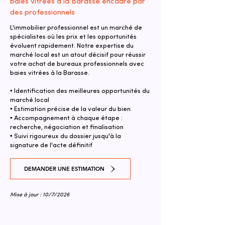
baies vitrées à la Barasse encadré par
des professionnels
L'immobilier professionnel est un marché de
spécialistes où les prix et les opportunités
évoluent rapidement. Notre expertise du
marché local est un atout décisif pour réussir
votre achat de bureaux professionnels avec
baies vitrées à la Barasse.
▪ Identification des meilleures opportunités du
marché local
▪ Estimation précise de la valeur du bien
▪ Accompagnement à chaque étape :
recherche, négociation et finalisation
▪ Suivi rigoureux du dossier jusqu'à la
signature de l'acte définitif
DEMANDER UNE ESTIMATION
Mise à jour : 10/7/2026