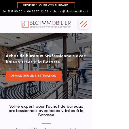
VENDRE / LOUER VOS BUREAUX
04 91 17 90 50
▪︎
06 26 70 22 55
▪︎
charles@blc-immobilier.fr
Achat de bureaux professionnels avec
baies vitrées à la Barasse
DEMANDER UNE ESTIMATION
Votre expert pour l'achat de bureaux
professionnels avec baies vitrées à la
Barasse