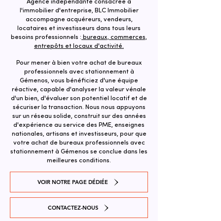
Agence indépendante consacrée à
l'immobilier d'entreprise, BLC Immobilier
accompagne acquéreurs, vendeurs,
locataires et investisseurs dans tous leurs
besoins professionnels :
bureaux, commerces,
entrepôts et locaux d'activité.
Pour mener à bien votre achat de bureaux
professionnels avec stationnement à
Gémenos, vous bénéficiez d'une équipe
réactive, capable d'analyser la valeur vénale
d'un bien, d'évaluer son potentiel locatif et de
sécuriser la transaction. ​Nous nous appuyons
sur un réseau solide, construit sur des années
d'expérience au service des PME, enseignes
nationales, artisans et investisseurs, pour que
votre achat de bureaux professionnels avec
stationnement à Gémenos se conclue dans les
meilleures conditions.
VOIR NOTRE PAGE DÉDIÉE
CONTACTEZ-NOUS