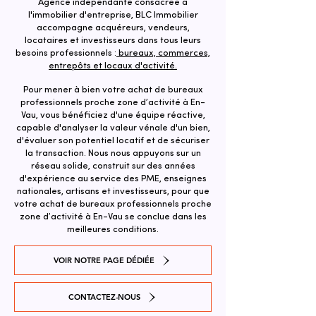
Agence indépendante consacrée à
l'immobilier d'entreprise, BLC Immobilier
accompagne acquéreurs, vendeurs,
locataires et investisseurs dans tous leurs
besoins professionnels :
bureaux, commerces,
entrepôts et locaux d'activité.
Pour mener à bien votre achat de bureaux
professionnels proche zone d’activité à En-
Vau, vous bénéficiez d'une équipe réactive,
capable d'analyser la valeur vénale d'un bien,
d'évaluer son potentiel locatif et de sécuriser
la transaction. ​Nous nous appuyons sur un
réseau solide, construit sur des années
d'expérience au service des PME, enseignes
nationales, artisans et investisseurs, pour que
votre achat de bureaux professionnels proche
zone d’activité à En-Vau se conclue dans les
meilleures conditions.
VOIR NOTRE PAGE DÉDIÉE
CONTACTEZ-NOUS