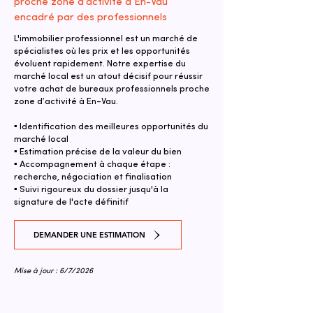
proche zone d’activité à En-Vau
encadré par des professionnels
L'immobilier professionnel est un marché de
spécialistes où les prix et les opportunités
évoluent rapidement. Notre expertise du
marché local est un atout décisif pour réussir
votre achat de bureaux professionnels proche
zone d’activité à En-Vau.
▪ Identification des meilleures opportunités du
marché local
▪ Estimation précise de la valeur du bien
▪ Accompagnement à chaque étape :
recherche, négociation et finalisation
▪ Suivi rigoureux du dossier jusqu'à la
signature de l'acte définitif
DEMANDER UNE ESTIMATION
Mise à jour : 6/7/2026