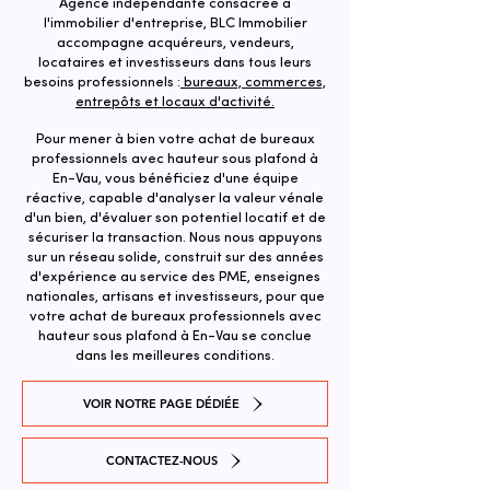
Agence indépendante consacrée à
l'immobilier d'entreprise, BLC Immobilier
accompagne acquéreurs, vendeurs,
locataires et investisseurs dans tous leurs
besoins professionnels :
bureaux, commerces,
entrepôts et locaux d'activité.
Pour mener à bien votre achat de bureaux
professionnels avec hauteur sous plafond à
En-Vau, vous bénéficiez d'une équipe
réactive, capable d'analyser la valeur vénale
d'un bien, d'évaluer son potentiel locatif et de
sécuriser la transaction. ​Nous nous appuyons
sur un réseau solide, construit sur des années
d'expérience au service des PME, enseignes
nationales, artisans et investisseurs, pour que
votre achat de bureaux professionnels avec
hauteur sous plafond à En-Vau se conclue
dans les meilleures conditions.
VOIR NOTRE PAGE DÉDIÉE
CONTACTEZ-NOUS