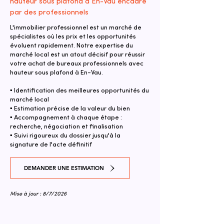
hauteur sous plafond à En-Vau encadré
par des professionnels
L'immobilier professionnel est un marché de
spécialistes où les prix et les opportunités
évoluent rapidement. Notre expertise du
marché local est un atout décisif pour réussir
votre achat de bureaux professionnels avec
hauteur sous plafond à En-Vau.
▪ Identification des meilleures opportunités du
marché local
▪ Estimation précise de la valeur du bien
▪ Accompagnement à chaque étape :
recherche, négociation et finalisation
▪ Suivi rigoureux du dossier jusqu'à la
signature de l'acte définitif
DEMANDER UNE ESTIMATION
Mise à jour : 8/7/2026