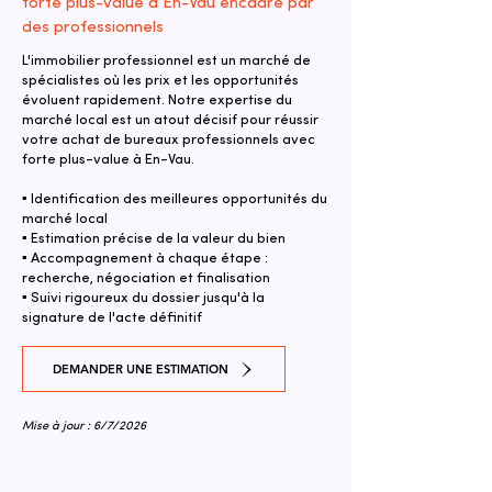
forte plus-value à En-Vau encadré par
des professionnels
L'immobilier professionnel est un marché de
spécialistes où les prix et les opportunités
évoluent rapidement. Notre expertise du
marché local est un atout décisif pour réussir
votre achat de bureaux professionnels avec
forte plus-value à En-Vau.
▪ Identification des meilleures opportunités du
marché local
▪ Estimation précise de la valeur du bien
▪ Accompagnement à chaque étape :
recherche, négociation et finalisation
▪ Suivi rigoureux du dossier jusqu'à la
signature de l'acte définitif
DEMANDER UNE ESTIMATION
Mise à jour : 6/7/2026