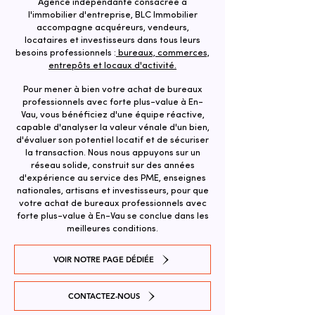
Agence indépendante consacrée à
l'immobilier d'entreprise, BLC Immobilier
accompagne acquéreurs, vendeurs,
locataires et investisseurs dans tous leurs
besoins professionnels :
bureaux, commerces,
entrepôts et locaux d'activité.
Pour mener à bien votre achat de bureaux
professionnels avec forte plus-value à En-
Vau, vous bénéficiez d'une équipe réactive,
capable d'analyser la valeur vénale d'un bien,
d'évaluer son potentiel locatif et de sécuriser
la transaction. ​Nous nous appuyons sur un
réseau solide, construit sur des années
d'expérience au service des PME, enseignes
nationales, artisans et investisseurs, pour que
votre achat de bureaux professionnels avec
forte plus-value à En-Vau se conclue dans les
meilleures conditions.
VOIR NOTRE PAGE DÉDIÉE
CONTACTEZ-NOUS