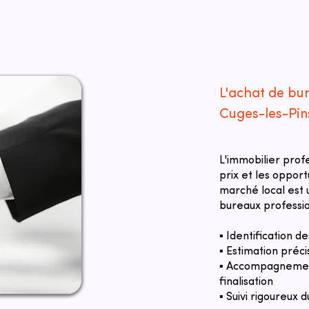
L'achat de bu
Cuges-les-Pin
L'immobilier prof
prix et les oppor
marché local est u
bureaux professio
▪ Identification 
▪ Estimation préci
▪ Accompagnement
finalisation
▪ Suivi rigoureux d