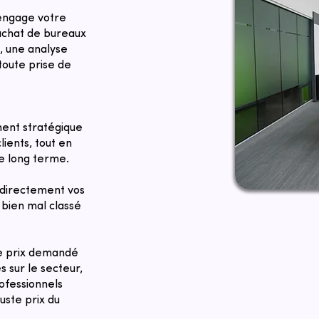
 engage votre
 achat de bureaux
, une analyse
toute prise de
ent stratégique
lients, tout en
le long terme.
directement vos
bien mal classé
Le prix demandé
 sur le secteur,
ofessionnels
uste prix du