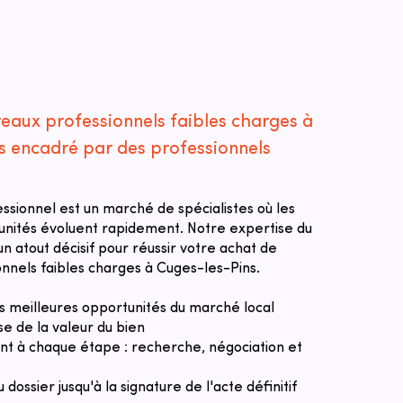
reaux professionnels faibles charges à
s encadré par des professionnels
essionnel est un marché de spécialistes où les
tunités évoluent rapidement. Notre expertise du
n atout décisif pour réussir votre achat de
nnels faibles charges à Cuges-les-Pins.
des meilleures opportunités du marché local
se de la valeur du bien
 à chaque étape : recherche, négociation et
u dossier jusqu'à la signature de l'acte définitif