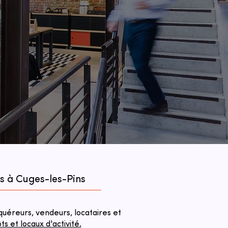
s à Cuges-les-Pins
éreurs, vendeurs, locataires et
 et locaux d'activité.