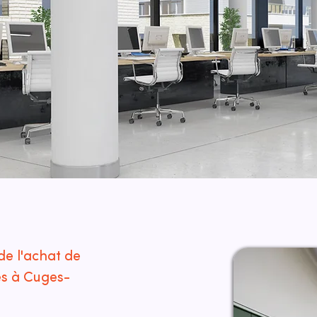
de l'achat de
es à Cuges-