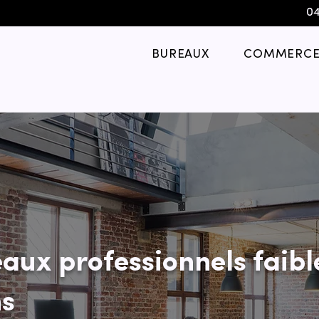
04
BUREAUX
COMMERCE
aux professionnels faibl
ns