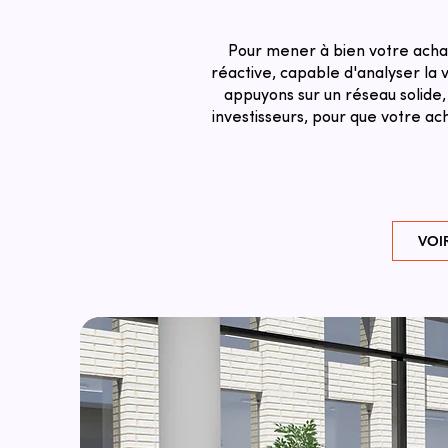
Pour mener à bien votre achat
réactive, capable d'analyser la v
appuyons sur un réseau solide,
investisseurs, pour que votre ac
VOI