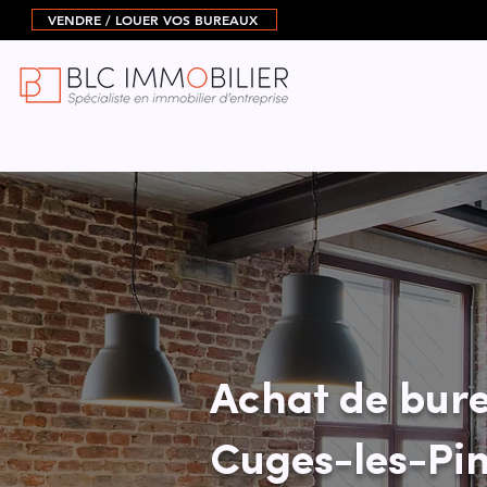
VENDRE / LOUER VOS BUREAUX
Achat de bure
Cuges-les-Pi