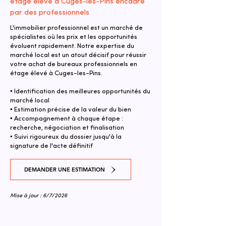
étage élevé à Cuges-les-Pins encadré
par des professionnels
L'immobilier professionnel est un marché de
spécialistes où les prix et les opportunités
évoluent rapidement. Notre expertise du
marché local est un atout décisif pour réussir
votre achat de bureaux professionnels en
étage élevé à Cuges-les-Pins.
▪ Identification des meilleures opportunités du
marché local
▪ Estimation précise de la valeur du bien
▪ Accompagnement à chaque étape :
recherche, négociation et finalisation
▪ Suivi rigoureux du dossier jusqu'à la
signature de l'acte définitif
DEMANDER UNE ESTIMATION
Mise à jour : 6/7/2026