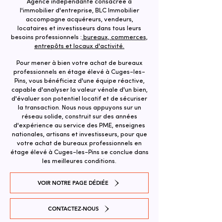
Agence indépendante consacrée à
l'immobilier d'entreprise, BLC Immobilier
accompagne acquéreurs, vendeurs,
locataires et investisseurs dans tous leurs
besoins professionnels :
bureaux, commerces,
entrepôts et locaux d'activité.
Pour mener à bien votre achat de bureaux
professionnels en étage élevé à Cuges-les-
Pins, vous bénéficiez d'une équipe réactive,
capable d'analyser la valeur vénale d'un bien,
d'évaluer son potentiel locatif et de sécuriser
la transaction. ​Nous nous appuyons sur un
réseau solide, construit sur des années
d'expérience au service des PME, enseignes
nationales, artisans et investisseurs, pour que
votre achat de bureaux professionnels en
étage élevé à Cuges-les-Pins se conclue dans
les meilleures conditions.
VOIR NOTRE PAGE DÉDIÉE
CONTACTEZ-NOUS