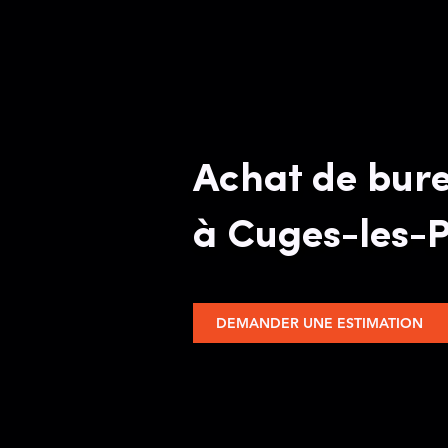
Achat de bure
à Cuges-les-P
DEMANDER UNE ESTIMATION