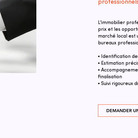
professionnel
L'immobilier prof
prix et les oppor
marché local est u
bureaux professio
▪ Identification 
▪ Estimation préci
▪ Accompagnement
finalisation
▪ Suivi rigoureux d
DEMANDER UN