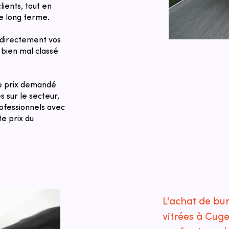
lients, tout en
le long terme.
directement vos
bien mal classé
Le prix demandé
 sur le secteur,
rofessionnels avec
te prix du
L'achat de bu
vitrées à Cug