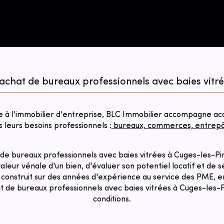
'achat de bureaux professionnels avec baies vitr
à l'immobilier d'entreprise, BLC Immobilier accompagne acqu
s leurs besoins professionnels :
bureaux, commerces, entrepôts
de bureaux professionnels avec baies vitrées à Cuges-les-Pin
aleur vénale d'un bien, d'évaluer son potentiel locatif et de sé
 construit sur des années d'expérience au service des PME, en
at de bureaux professionnels avec baies vitrées à Cuges-les-P
conditions.