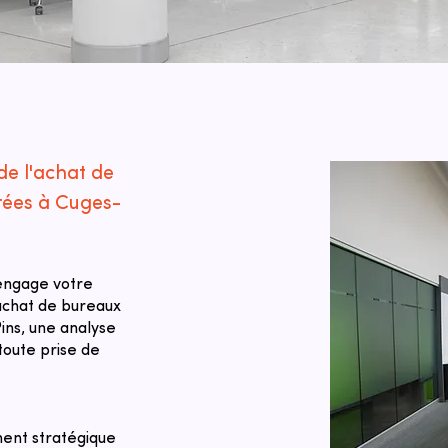
de l'achat de
rées à Cuges-
 engage votre
 achat de bureaux
ins, une analyse
toute prise de
ent stratégique