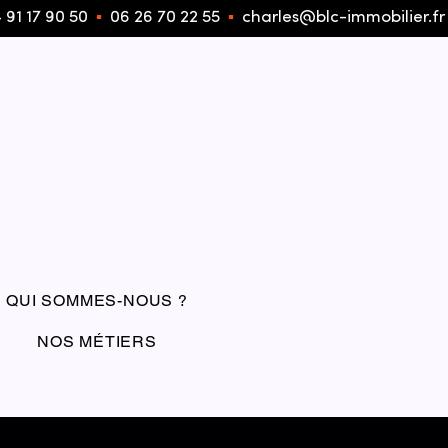
 91 17 90 50
▪︎
06 26 70 22 55
▪︎
charles@blc-immobilier.fr
QUI SOMMES-NOUS ?
NOS MÉTIERS