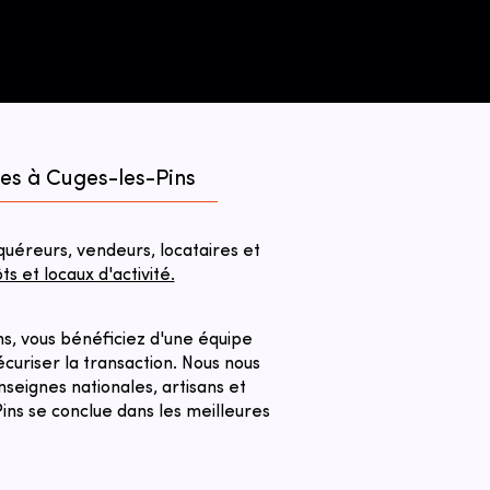
ées à Cuges-les-Pins
éreurs, vendeurs, locataires et
 et locaux d'activité.
s, vous bénéficiez d'une équipe
curiser la transaction. ​Nous nous
seignes nationales, artisans et
ins se conclue dans les meilleures