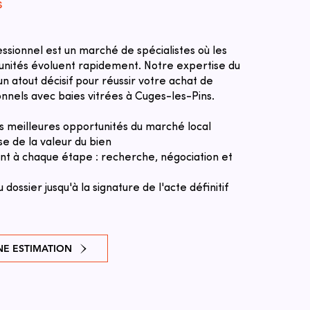
s
essionnel est un marché de spécialistes où les
tunités évoluent rapidement. Notre expertise du
n atout décisif pour réussir votre achat de
nnels avec baies vitrées à Cuges-les-Pins.
des meilleures opportunités du marché local
se de la valeur du bien
 à chaque étape : recherche, négociation et
u dossier jusqu'à la signature de l'acte définitif
E ESTIMATION