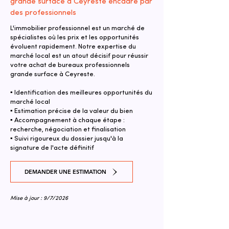
grande surface à Ceyreste encadré par
des professionnels
L'immobilier professionnel est un marché de
spécialistes où les prix et les opportunités
évoluent rapidement. Notre expertise du
marché local est un atout décisif pour réussir
votre achat de bureaux professionnels
grande surface à Ceyreste.
▪ Identification des meilleures opportunités du
marché local
▪ Estimation précise de la valeur du bien
▪ Accompagnement à chaque étape :
recherche, négociation et finalisation
▪ Suivi rigoureux du dossier jusqu'à la
signature de l'acte définitif
DEMANDER UNE ESTIMATION
Mise à jour : 9/7/2026