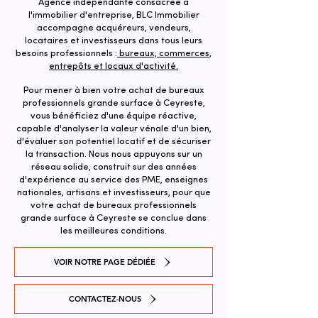
Agence indépendante consacrée à
l'immobilier d'entreprise, BLC Immobilier
accompagne acquéreurs, vendeurs,
locataires et investisseurs dans tous leurs
besoins professionnels :
bureaux, commerces,
entrepôts et locaux d'activité.
Pour mener à bien votre achat de bureaux
professionnels grande surface à Ceyreste,
vous bénéficiez d'une équipe réactive,
capable d'analyser la valeur vénale d'un bien,
d'évaluer son potentiel locatif et de sécuriser
la transaction. ​Nous nous appuyons sur un
réseau solide, construit sur des années
d'expérience au service des PME, enseignes
nationales, artisans et investisseurs, pour que
votre achat de bureaux professionnels
grande surface à Ceyreste se conclue dans
les meilleures conditions.
VOIR NOTRE PAGE DÉDIÉE
CONTACTEZ-NOUS