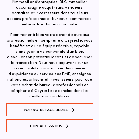
l'immobilier d'entreprise, BLC Immobilier
accompagne acquéreurs, vendeurs,
locataires et investisseurs dans tous leurs
besoins professionnels :
bureaux, commerces,
entrepôts et locaux d'activité.
Pour mener à bien votre achat de bureaux
professionnels en périphérie à Ceyreste, vous
bénéficiez d'une équipe réactive, capable
d'analyser la valeur vénale d'un bien,
d'évaluer son potentiel locatif et de sécuriser
la transaction. ​Nous nous appuyons sur un
réseau solide, construit sur des années
d'expérience au service des PME, enseignes
nationales, artisans et investisseurs, pour que
votre achat de bureaux professionnels en
périphérie à Ceyreste se conclue dans les
meilleures conditions.
VOIR NOTRE PAGE DÉDIÉE
CONTACTEZ-NOUS