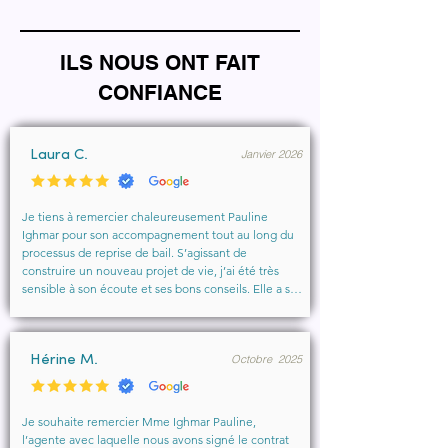
ILS NOUS ONT FAIT
CONFIANCE
Janvier 2026
Laura C.
Je tiens à remercier chaleureusement Pauline 
Ighmar pour son accompagnement tout au long du 
processus de reprise de bail. S’agissant de 
construire un nouveau projet de vie, j’ai été très 
sensible à son écoute et ses bons conseils. Elle a su 
comprendre mes besoins, me rassurer et m’aider à 
obtenir le local que je souhaitais. Un vrai soutien, 
humain et professionnel, que je recommande 
Octobre 2025
vivement à toute personne cherchant un 
Hérine M.
accompagnement sérieux et bienveillant.
Je souhaite remercier Mme Ighmar Pauline, 
l’agente avec laquelle nous avons signé le contrat 