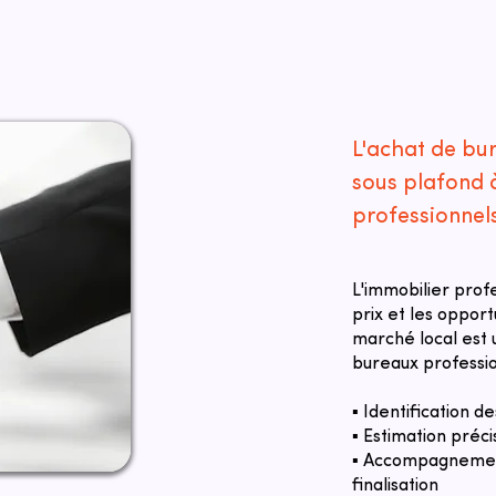
L'achat de bu
sous plafond 
professionnel
L'immobilier prof
prix et les oppor
marché local est u
bureaux professio
▪ Identification 
▪ Estimation préci
▪ Accompagnement
finalisation