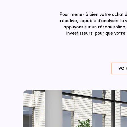
Pour mener à bien votre achat d
réactive, capable d'analyser la v
appuyons sur un réseau solide,
investisseurs, pour que votr
VOI