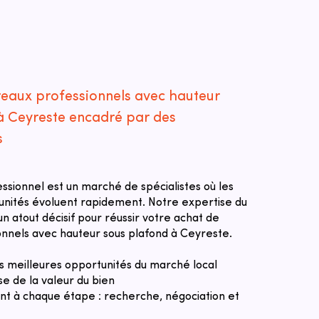
reaux professionnels avec hauteur
à Ceyreste encadré par des
s
essionnel est un marché de spécialistes où les
tunités évoluent rapidement. Notre expertise du
n atout décisif pour réussir votre achat de
nnels avec hauteur sous plafond à Ceyreste.
des meilleures opportunités du marché local
se de la valeur du bien
 à chaque étape : recherche, négociation et