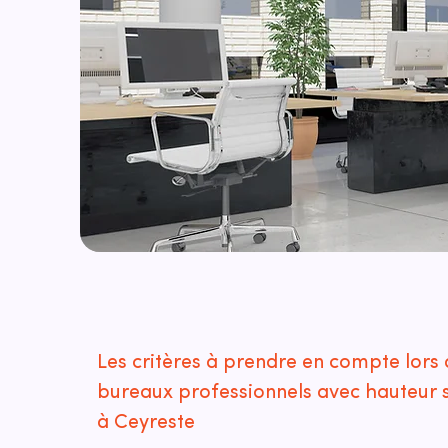
Les critères à prendre en compte lors 
bureaux professionnels avec hauteur 
à Ceyreste