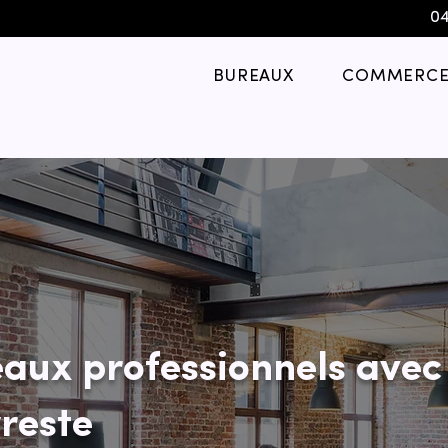
04
BUREAUX
COMMERCE
aux professionnels avec
reste