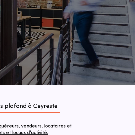
us plafond à Ceyreste
éreurs, vendeurs, locataires et
 et locaux d'activité.