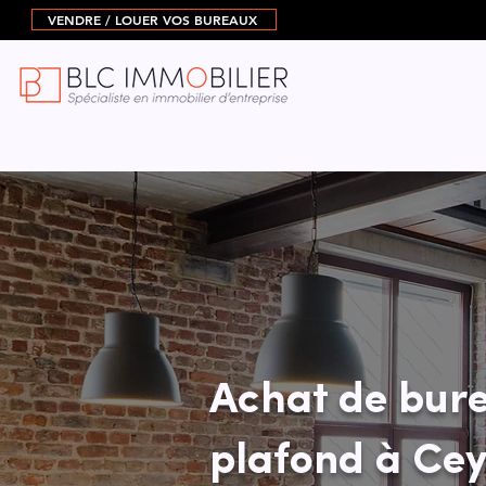
VENDRE / LOUER VOS BUREAUX
Achat de bure
plafond à Cey