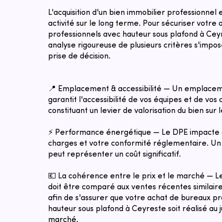
L'acquisition d'un bien immobilier professionnel
activité sur le long terme. Pour sécuriser votre
professionnels avec hauteur sous plafond à Cey
analyse rigoureuse de plusieurs critères s'impo
prise de décision.
📍 Emplacement & accessibilité — Un emplacem
garantit l'accessibilité de vos équipes et de vos c
constituant un levier de valorisation du bien sur 
⚡ Performance énergétique — Le DPE impacte 
charges et votre conformité réglementaire. Un 
peut représenter un coût significatif.
💶 La cohérence entre le prix et le marché — 
doit être comparé aux ventes récentes similaires
afin de s'assurer que votre achat de bureaux p
hauteur sous plafond à Ceyreste soit réalisé au j
marché.