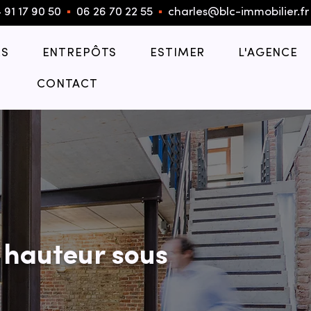
 91 17 90 50
▪︎
06 26 70 22 55
▪︎
charles@blc-immobilier.fr
S
ENTREPÔTS
ESTIMER
L'AGENCE
CONTACT
 hauteur sous