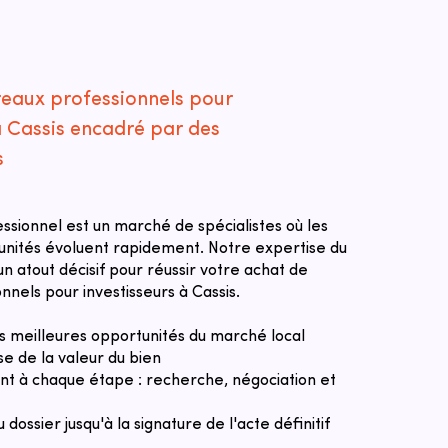
reaux professionnels pour
à Cassis encadré par des
s
essionnel est un marché de spécialistes où les
tunités évoluent rapidement. Notre expertise du
n atout décisif pour réussir votre achat de
nnels pour investisseurs à Cassis.
des meilleures opportunités du marché local
se de la valeur du bien
 à chaque étape : recherche, négociation et
u dossier jusqu'à la signature de l'acte définitif