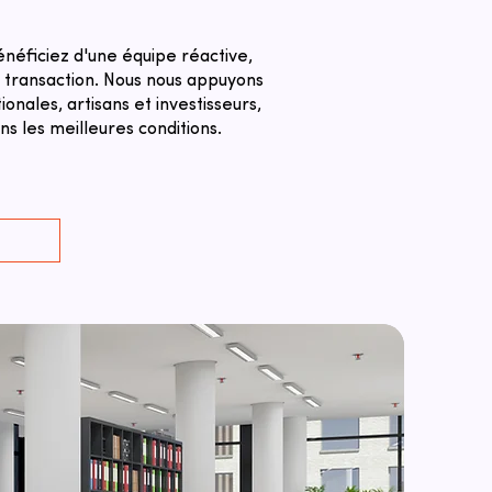
énéficiez d'une équipe réactive,
a transaction. ​Nous nous appuyons
nales, artisans et investisseurs,
s les meilleures conditions.