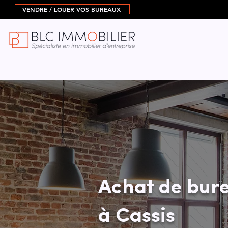
VENDRE / LOUER VOS BUREAUX
Achat de bure
à Cassis