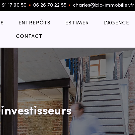
 91 17 90 50
▪︎
06 26 70 22 55
▪︎
charles@blc-immobilier.fr
S
ENTREPÔTS
ESTIMER
L'AGENCE
CONTACT
investisseurs