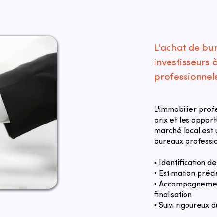
L'achat de bu
investisseurs 
professionnel
L'immobilier prof
prix et les oppor
marché local est u
bureaux professio
▪ Identification 
▪ Estimation préci
▪ Accompagnement
finalisation
▪ Suivi rigoureux d