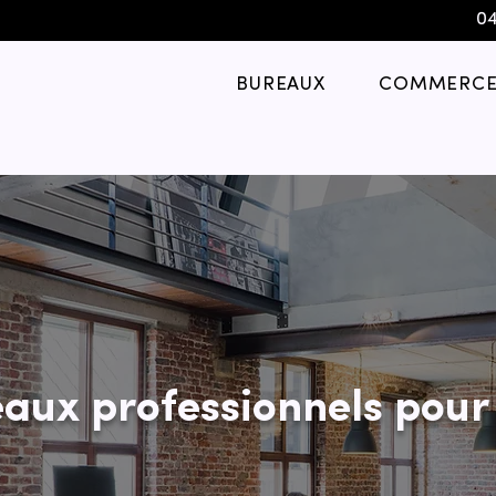
04
BUREAUX
COMMERCE
aux professionnels pour 