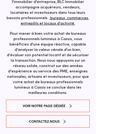
l'immobilier d'entreprise, BLC Immobilier
accompagne acquéreurs, vendeurs,
locataires et investisseurs dans tous leurs
besoins professionnels :
bureaux, commerces,
entrepôts et locaux d'activité.
Pour mener à bien votre achat de bureaux
professionnels lumineux à Cassis, vous
bénéficiez d'une équipe réactive, capable
d'analyser la valeur vénale d'un bien,
d'évaluer son potentiel locatif et de sécuriser
la transaction. ​Nous nous appuyons sur un
réseau solide, construit sur des années
d'expérience au service des PME, enseignes
nationales, artisans et investisseurs, pour que
votre achat de bureaux professionnels
lumineux à Cassis se conclue dans les
meilleures conditions.
VOIR NOTRE PAGE DÉDIÉE
CONTACTEZ-NOUS