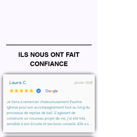
ILS NOUS ONT FAIT
CONFIANCE
Janvier 2026
Laura C.
Je tiens à remercier chaleureusement Pauline 
Ighmar pour son accompagnement tout au long du 
processus de reprise de bail. S’agissant de 
construire un nouveau projet de vie, j’ai été très 
sensible à son écoute et ses bons conseils. Elle a su 
comprendre mes besoins, me rassurer et m’aider à 
obtenir le local que je souhaitais. Un vrai soutien, 