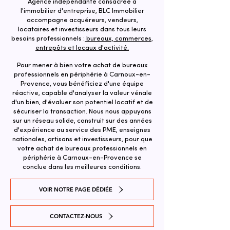
Agence indépendante consacrée à
l'immobilier d'entreprise, BLC Immobilier
accompagne acquéreurs, vendeurs,
locataires et investisseurs dans tous leurs
besoins professionnels :
bureaux, commerces,
entrepôts et locaux d'activité.
Pour mener à bien votre achat de bureaux
professionnels en périphérie à Carnoux-en-
Provence, vous bénéficiez d'une équipe
réactive, capable d'analyser la valeur vénale
d'un bien, d'évaluer son potentiel locatif et de
sécuriser la transaction. ​Nous nous appuyons
sur un réseau solide, construit sur des années
d'expérience au service des PME, enseignes
nationales, artisans et investisseurs, pour que
votre achat de bureaux professionnels en
périphérie à Carnoux-en-Provence se
conclue dans les meilleures conditions.
VOIR NOTRE PAGE DÉDIÉE
CONTACTEZ-NOUS