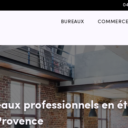
04
BUREAUX
COMMERCE
aux professionnels en ét
Provence