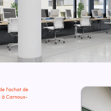
de l'achat de
é à Carnoux-