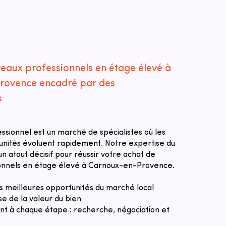
reaux professionnels en étage élevé à
rovence encadré par des
s
essionnel est un marché de spécialistes où les
tunités évoluent rapidement. Notre expertise du
n atout décisif pour réussir votre achat de
onnels en étage élevé à Carnoux-en-Provence.
des meilleures opportunités du marché local
se de la valeur du bien
 à chaque étape : recherche, négociation et