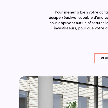
Pour mener à bien votre acha
équipe réactive, capable d'analyse
nous appuyons sur un réseau solid
investisseurs, pour que votre
VOI