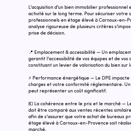
L'acquisition d'un bien immobilier professionnel
activité sur le long terme. Pour sécuriser votre
professionnels en étage élevé à Carnoux-en-P
analyse rigoureuse de plusieurs critères s'impo
prise de décision.
📍 Emplacement & accessibilité — Un emplacem
garantit l'accessibilité de vos équipes et de vos c
constituant un levier de valorisation du bien sur 
⚡ Performance énergétique — Le DPE impacte 
charges et votre conformité réglementaire. Un 
peut représenter un coût significatif.
💶 La cohérence entre le prix et le marché — 
doit être comparé aux ventes récentes similaires
afin de s'assurer que votre achat de bureaux pr
étage élevé à Carnoux-en-Provence soit réalisé 
marché.