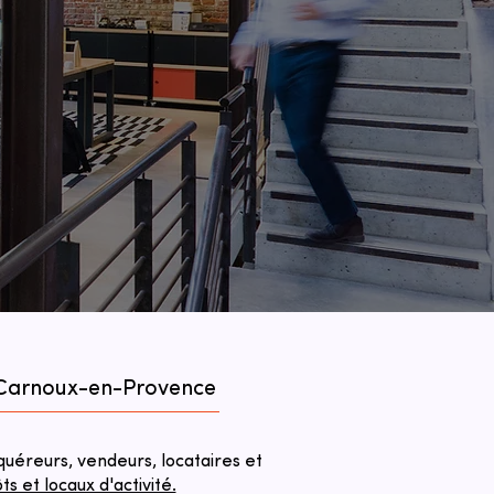
à Carnoux-en-Provence
éreurs, vendeurs, locataires et
 et locaux d'activité.