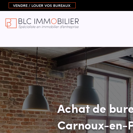
VENDRE / LOUER VOS BUREAUX
Achat de bure
Carnoux-en-