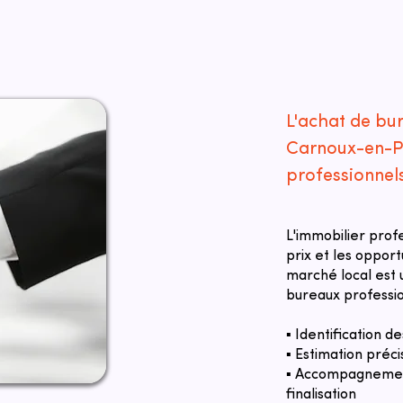
L'achat de bu
Carnoux-en-P
professionnel
L'immobilier prof
prix et les oppor
marché local est u
bureaux professi
▪ Identification 
▪ Estimation préci
▪ Accompagnement
finalisation