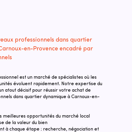
reaux professionnels dans quartier
Carnoux-en-Provence encadré par
nnels
essionnel est un marché de spécialistes où les
tunités évoluent rapidement. Notre expertise du
n atout décisif pour réussir votre achat de
onnels dans quartier dynamique à Carnoux-en-
des meilleures opportunités du marché local
se de la valeur du bien
 à chaque étape : recherche, négociation et