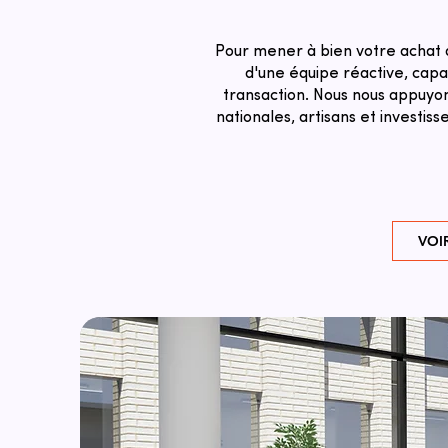
Pour mener à bien votre achat 
d'une équipe réactive, capab
transaction. ​Nous nous appuyo
nationales, artisans et investi
VOI