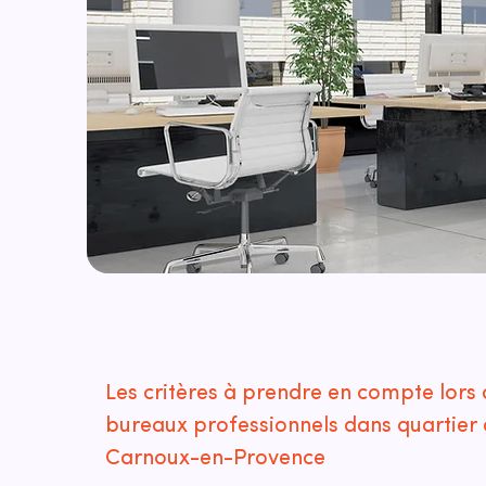
Les critères à prendre en compte lors 
bureaux professionnels dans quartier
Carnoux-en-Provence