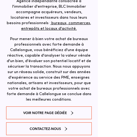
Agence indépendante consacrée à
l'immobilier d'entreprise, BLC Immobilier
accompagne acquéreurs, vendeurs,
locataires et investisseurs dans tous leurs
besoins professionnels :
bureaux, commerces,
entrepôts et locaux d'activité.
Pour mener à bien votre achat de bureaux
professionnels avec forte demande à
Callelongue, vous bénéficiez d'une équipe
réactive, capable d'analyser la valeur vénale
d'un bien, d'évaluer son potentiel locatif et de
sécuriser la transaction. ​Nous nous appuyons
sur un réseau solide, construit sur des années
d'expérience au service des PME, enseignes
nationales, artisans et investisseurs, pour que
votre achat de bureaux professionnels avec
forte demande à Callelongue se conclue dans
les meilleures conditions.
VOIR NOTRE PAGE DÉDIÉE
CONTACTEZ-NOUS