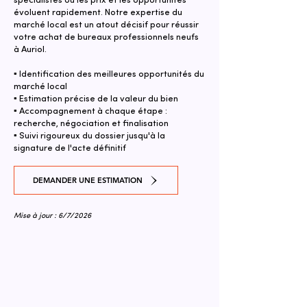
spécialistes où les prix et les opportunités
évoluent rapidement. Notre expertise du
marché local est un atout décisif pour réussir
votre achat de bureaux professionnels neufs
à Auriol.
▪ Identification des meilleures opportunités du
marché local
▪ Estimation précise de la valeur du bien
▪ Accompagnement à chaque étape :
recherche, négociation et finalisation
▪ Suivi rigoureux du dossier jusqu'à la
signature de l'acte définitif
DEMANDER UNE ESTIMATION
Mise à jour : 6/7/2026