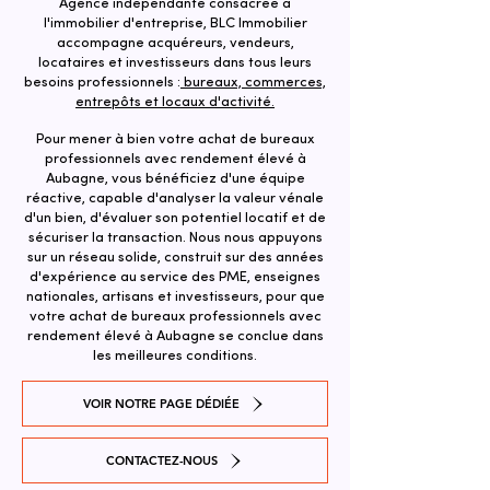
Agence indépendante consacrée à
l'immobilier d'entreprise, BLC Immobilier
accompagne acquéreurs, vendeurs,
locataires et investisseurs dans tous leurs
besoins professionnels :
bureaux, commerces,
entrepôts et locaux d'activité.
Pour mener à bien votre achat de bureaux
professionnels avec rendement élevé à
Aubagne, vous bénéficiez d'une équipe
réactive, capable d'analyser la valeur vénale
d'un bien, d'évaluer son potentiel locatif et de
sécuriser la transaction. ​Nous nous appuyons
sur un réseau solide, construit sur des années
d'expérience au service des PME, enseignes
nationales, artisans et investisseurs, pour que
votre achat de bureaux professionnels avec
rendement élevé à Aubagne se conclue dans
les meilleures conditions.
VOIR NOTRE PAGE DÉDIÉE
CONTACTEZ-NOUS