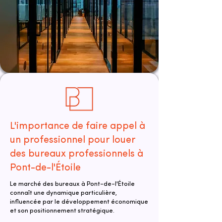
L'importance de faire appel à
un professionnel pour louer
des bureaux professionnels à
Pont-de-l'Étoile
Le marché des bureaux à Pont-de-l'Étoile
connaît une dynamique particulière,
influencée par le développement économique
et son positionnement stratégique.