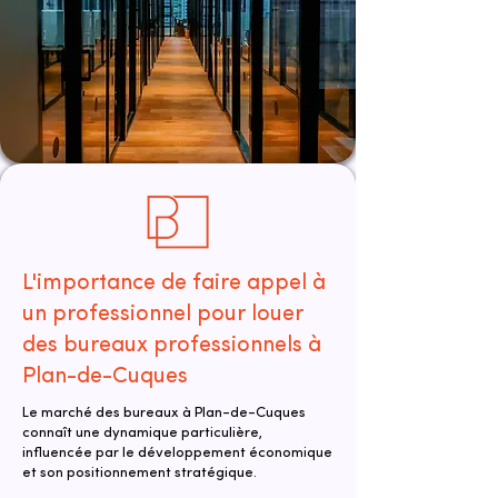
L'importance de faire appel à
un professionnel pour louer
des bureaux professionnels à
Plan-de-Cuques
Le marché des bureaux à Plan-de-Cuques
connaît une dynamique particulière,
influencée par le développement économique
et son positionnement stratégique.