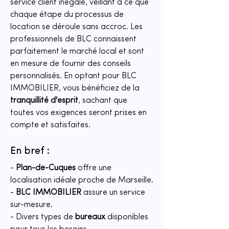
service client inégalé, veillant à ce que 
chaque étape du processus de 
location se déroule sans accroc. Les 
professionnels de BLC connaissent 
parfaitement le marché local et sont 
en mesure de fournir des conseils 
personnalisés. En optant pour BLC 
IMMOBILIER, vous bénéficiez de la 
tranquillité d'esprit
, sachant que 
toutes vos exigences seront prises en 
compte et satisfaites.
En bref :
- 
Plan-de-Cuques
 offre une 
localisation idéale proche de Marseille.
- 
BLC IMMOBILIER
 assure un service 
sur-mesure.
- Divers types de 
bureaux
 disponibles 