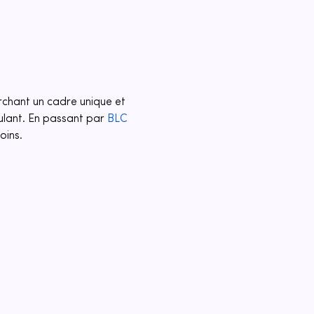
rchant un cadre unique et 
ulant. En passant par 
BLC 
oins.