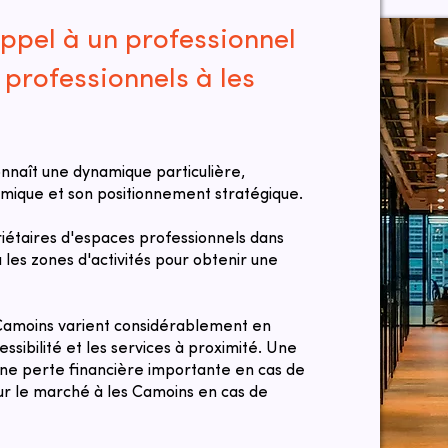
ppel à un professionnel
professionnels à les
nnaît une dynamique particulière,
ique et son positionnement stratégique.
taires d'espaces professionnels dans
ou les zones d'activités pour obtenir une
 Camoins varient considérablement en
ssibilité et les services à proximité. Une
une perte financière importante en cas de
 sur le marché à les Camoins en cas de