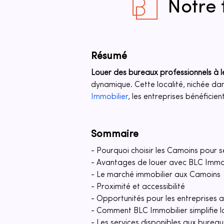
Notre 
Résumé
Louer des bureaux professionnels à 
dynamique. Cette localité, nichée dan
Immobilier
, les entreprises bénéficie
Sommaire
- Pourquoi choisir les Camoins pour 
- Avantages de louer avec BLC Immob
- Le marché immobilier aux Camoins
- Proximité et accessibilité
- Opportunités pour les entreprises
- Comment BLC Immobilier simplifie l
- Les services disponibles aux burea