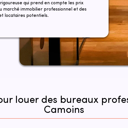
 rigoureuse qui prend en compte les prix
du marché immobilier professionnel et des
t locataires potentiels.
pour louer des bureaux profes
Camoins