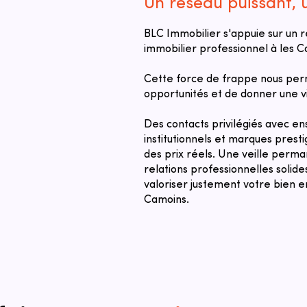
Un réseau puissant,
BLC Immobilier s'appuie sur un 
immobilier professionnel à les C
Cette force de frappe nous per
opportunités et de donner une vi
Des contacts privilégiés avec ens
institutionnels et marques prest
des prix réels. Une veille perm
relations professionnelles solid
valoriser justement votre bien e
Camoins.