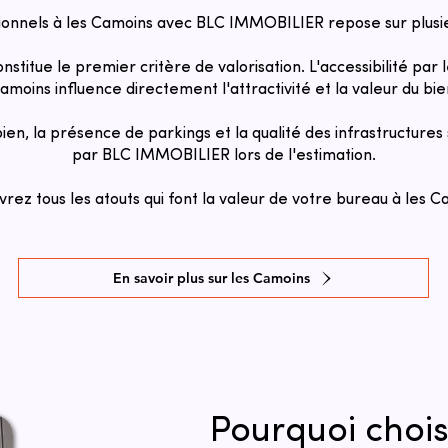
ionnels à les Camoins avec BLC IMMOBILIER repose sur plusie
onstitue le premier critère de valorisation. L'accessibilité pa
amoins influence directement l'attractivité et la valeur du bien
 bien, la présence de parkings et la qualité des infrastructure
par BLC IMMOBILIER lors de l'estimation.
rez tous les atouts qui font la valeur de votre bureau à les C
En savoir plus sur les Camoins
Pourquoi chois