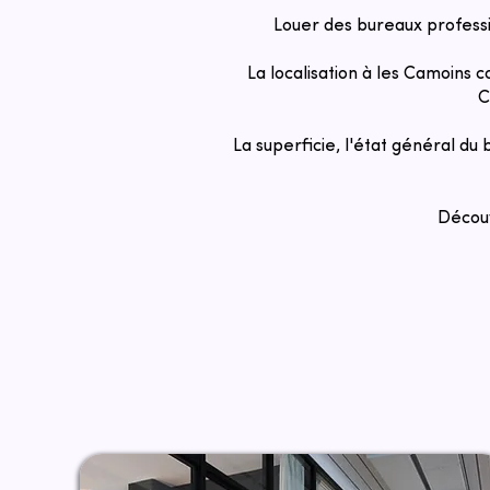
Louer des bureaux profess
La localisation à les Camoins c
C
La superficie, l'état général du
Découv