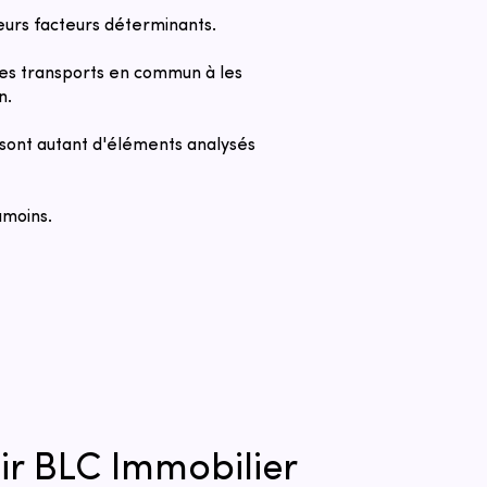
urs facteurs déterminants.
r les transports en commun à les
.​
s sont autant d'éléments analysés
amoins.
ir BLC Immobilier