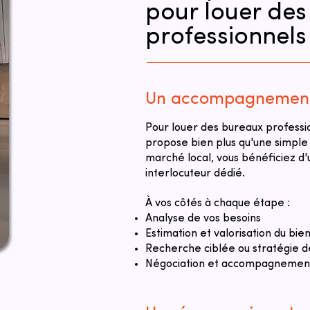
pour louer de
professionnels
Un accompagnement 
Pour louer des bureaux professi
propose bien plus qu'une simple
marché local, vous bénéficiez 
interlocuteur dédié.
À vos côtés à chaque étape :
Analyse de vos besoins
Estimation et valorisation du bie
Recherche ciblée ou stratégie d
Négociation et accompagnement 