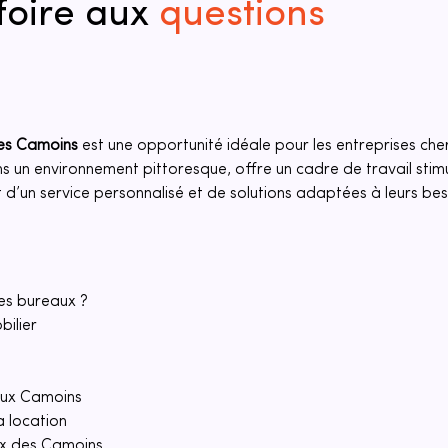
foire aux
questions
les Camoins
 est une opportunité idéale pour les entreprises che
s un environnement pittoresque, offre un cadre de travail stim
nt d’un service personnalisé et de solutions adaptées à leurs bes
ses bureaux ?
ilier
 aux Camoins
a location
ux des Camoins