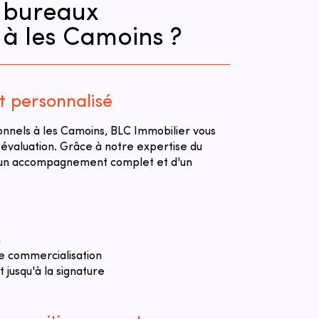
s bureaux
 à les Camoins ?
personnalisé
onnels à les Camoins, BLC Immobilier vous
 évaluation. Grâce à notre expertise du
d'un accompagnement complet et d'un
n
e commercialisation
jusqu'à la signature