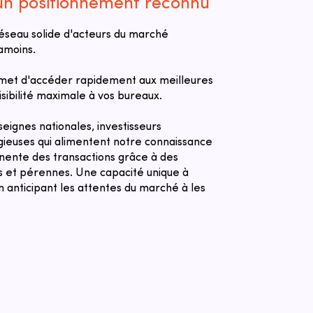
 un positionnement reconnu
réseau solide d'acteurs du marché
amoins.
met d'accéder rapidement aux meilleures
sibilité maximale à vos bureaux.
eignes nationales, investisseurs
igieuses qui alimentent notre connaissance
anente des transactions grâce à des
es et pérennes. Une capacité unique à
n anticipant les attentes du marché à les