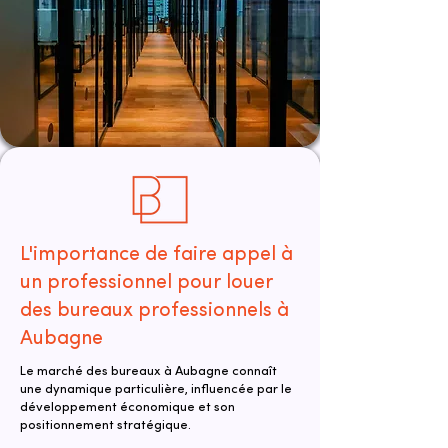
L'importance de faire appel à
un professionnel pour louer
des bureaux professionnels à
Aubagne
Le marché des bureaux à Aubagne connaît
une dynamique particulière, influencée par le
développement économique et son
positionnement stratégique.