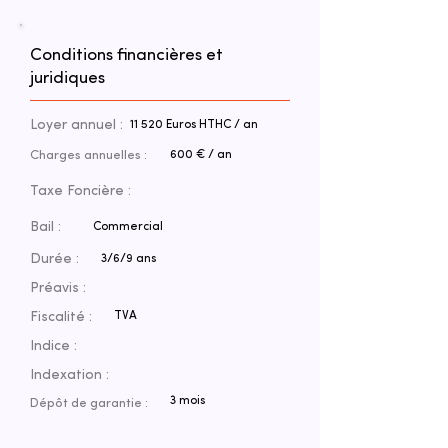
Conditions financières et
juridiques
Loyer annuel :
11 520 Euros HTHC / an
Charges annuelles :
600 € / an
Taxe Foncière :
Bail :
Commercial
Durée :
3/6/9 ans
Préavis :
Fiscalité :
TVA
Indice :
Indexation :
3 mois
Dépôt de garantie :