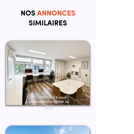
NOS
ANNONCES
SIMILAIRES
13 - MARSEILLE 8 Local
professionnel à LOUER de
28 m²