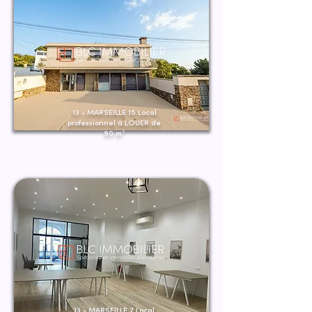
13 - MARSEILLE 15 Local
professionnel à LOUER de
90 m²
13 - MARSEILLE 7 Local