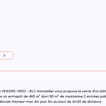
S
NDRE 13003 - BLC Immobilier vous propose la vente d'un bât
 un entrepôt de 460 m² dont 90 m² de mezzanine.2 entrées pali
véhicule Hauteur max 4m puis 2m au bout de 3m20 de distance.