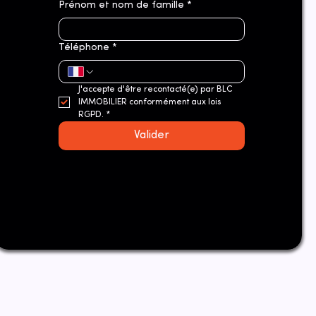
Prénom et nom de famille
*
Téléphone
*
J'accepte d'être recontacté(e) par BLC 
IMMOBILIER conformément aux lois 
RGPD.
*
Valider