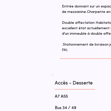
Entrée donnant sur un espac
de mezzanine.Charpente en 
Double affectation Habitati
excellent état actuellement 
d'un immeuble à double affect
.Stationnement de livraison 
FAI.
Accès - Desserte
A7 A55
Bus 34 / 49