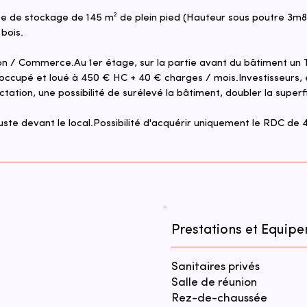
e de stockage de 145 m² de plein pied (Hauteur sous poutre 3m80
bois.
on / Commerce.Au 1er étage, sur la partie avant du bâtiment un 
occupé et loué à 450 € HC + 40 € charges / mois.Investisseurs, 
ation, une possibilité de surélevé la bâtiment, doubler la superf
juste devant le local.Possibilité d'acquérir uniquement le RDC de
Prestations et Equip
Sanitaires privés
Salle de réunion
Rez-de-chaussée