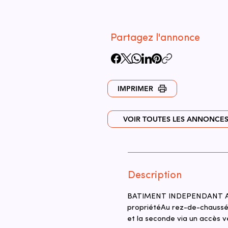
Partagez l'annonce
IMPRIMER
VOIR TOUTES LES ANNONCE
Description
BATIMENT INDEPENDANT A VE
propriétéAu rez-de-chaussée
et la seconde via un accès 