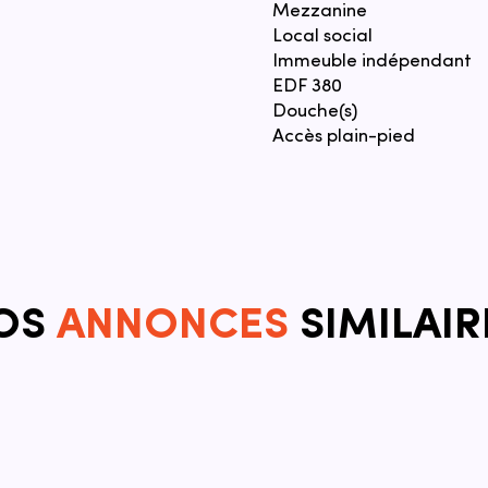
Mezzanine
Local social
Immeuble indépendant
EDF 380
Douche(s)
Accès plain-pied
OS
ANNONCES
SIMILAIR