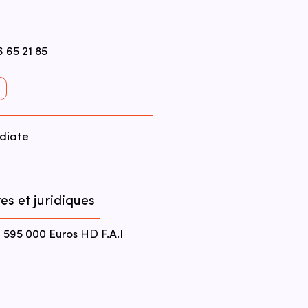
 65 21 85
diate
es et juridiques
595 000 Euros HD F.A.I