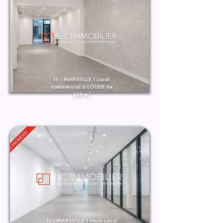
13 - MARSEILLE 1 Local
commercial à LOUER de
239 m²
13 - MARSEILLE 1 Murs Local