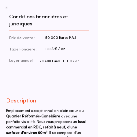
Conditions financières et
juridiques
Prix de vente :
50 000 Euros F.A.I
Taxe Foncière :
1 553 € / an
Loyer annuel :
20 400 Euros HT HC / an
Description
Emplacement exceptionnel en plein cœur du 
Quartier Réformés-Canebière 
avec une 
parfaite visibilité. Nous vous proposons un 
local 
commercial en RDC, refait à neuf
, 
d'une 
surface d'environ 60m²
. Il se compose d'un 