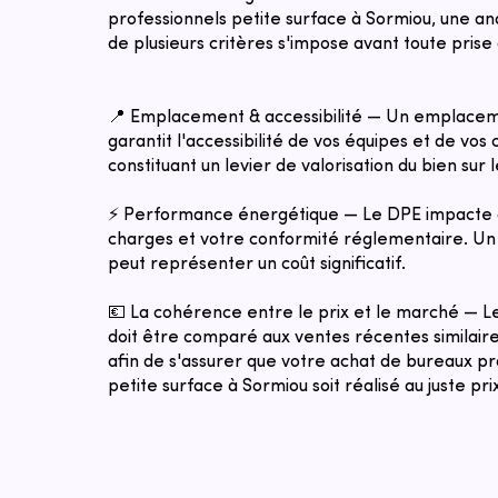
professionnels petite surface à Sormiou, une an
de plusieurs critères s'impose avant toute prise 
📍 Emplacement & accessibilité — Un emplacem
garantit l'accessibilité de vos équipes et de vos c
constituant un levier de valorisation du bien sur 
⚡ Performance énergétique — Le DPE impacte 
charges et votre conformité réglementaire. Un 
peut représenter un coût significatif.
💶 La cohérence entre le prix et le marché — 
doit être comparé aux ventes récentes similaires
afin de s'assurer que votre achat de bureaux pr
petite surface à Sormiou soit réalisé au juste pr