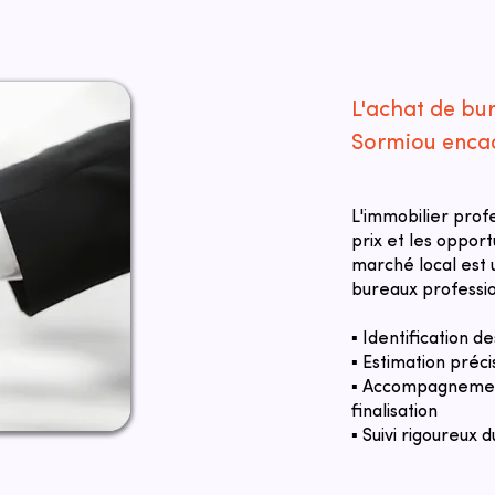
L'achat de bur
Sormiou encad
L'immobilier prof
prix et les oppor
marché local est u
bureaux professio
▪ Identification 
▪ Estimation préci
▪ Accompagnement
finalisation
▪ Suivi rigoureux d