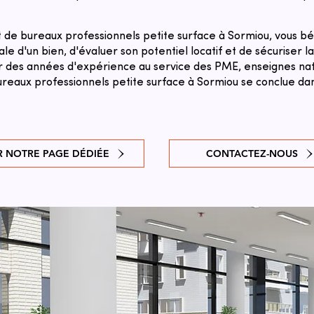
de bureaux professionnels petite surface à Sormiou, vous bé
le d'un bien, d'évaluer son potentiel locatif et de sécuriser l
sur des années d'expérience au service des PME, enseignes natio
reaux professionnels petite surface à Sormiou se conclue dans
R NOTRE PAGE DÉDIÉE
CONTACTEZ-NOUS