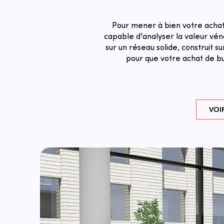
Pour mener à bien votre achat 
capable d'analyser la valeur véna
sur un réseau solide, construit 
pour que votre achat de bu
VOI