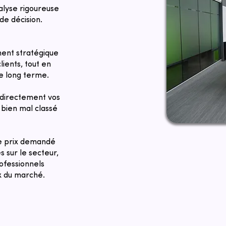
alyse rigoureuse
de décision.
ent stratégique
lients, tout en
le long terme.
directement vos
bien mal classé
Le prix demandé
 sur le secteur,
ofessionnels
ix du marché.