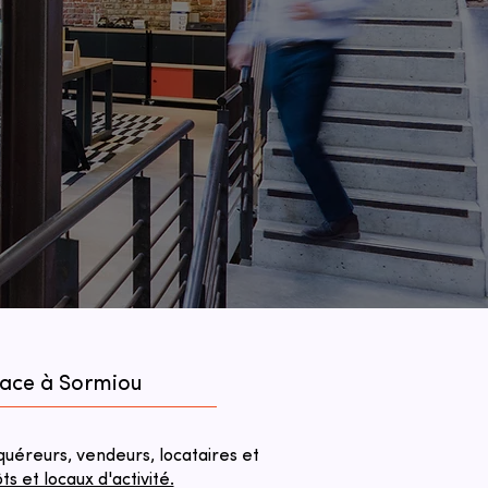
face à Sormiou
éreurs, vendeurs, locataires et
 et locaux d'activité.