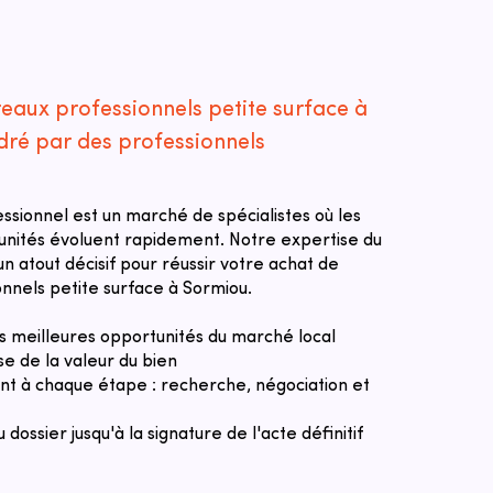
eaux professionnels petite surface à
ré par des professionnels
essionnel est un marché de spécialistes où les
tunités évoluent rapidement. Notre expertise du
n atout décisif pour réussir votre achat de
nnels petite surface à Sormiou.
des meilleures opportunités du marché local
se de la valeur du bien
 à chaque étape : recherche, négociation et
u dossier jusqu'à la signature de l'acte définitif