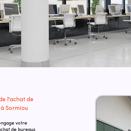
de l'achat de
e à Sormiou
 engage votre
 achat de bureaux