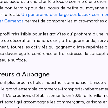
tores adaptés à une clientèle locale comme à une client
 le bon terrain pour des locaux de petite ou moyenne s
rtie facile. 
Un panorama plus large des locaux commer
 et Gémenos
 permet de comparer les micro-marchés a
profil très lisible pour les activités qui profitent d’une 
ue de décoration, métiers d’art, offre gourmande, servic
ement, toutes les activités qui gagnent à être repérées à
 davantage la cohérence entre l’adresse, le concept e
seule surface.
teurs à Aubagne
fil plus urbain et plus industriel-commercial. L’Insee y
s le grand ensemble commerce-transports-hébergeme
, 1 175 créations d’établissements en 2025, et la ville m
tisanat qui accompagne les commerçants, artisans et