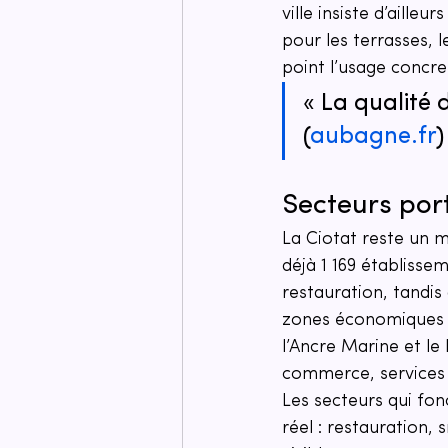
ville insiste d’aille
pour les terrasses, 
point l’usage concre
« La qualité 
(
aubagne.fr
)
Secteurs por
La Ciotat reste un 
déjà 1 169 établisse
restauration, tandis 
zones économiques i
l’Ancre Marine et le
commerce, services e
Les secteurs qui fon
réel : restauration, 