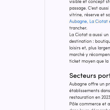
visible et concept s
passage. C’est aussi
vitrine, réserve et so
Aubagne, La Ciotat
trancher.
La Ciotat a aussi un 
destination : boutiq
loisirs et, plus larg
marché y récompense
ticket moyen que la 
Secteurs por
Aubagne offre un pro
établissements dan
restauration en 2023
Pôle commerce et ar