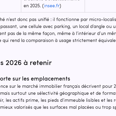
en 2025. (
insee.fr
)
hé n’est donc pas unifié : il fonctionne par micro-locali
passant, une cellule avec parking, un local d’angle ou 
sent pas de la même façon, même à l’intérieur d’un mêm
e qui rend la comparaison à usage strictement équivale
s 2026 à retenir
 forte sur les emplacements
nce sur le marché immobilier français décrivent pour 2
ais surtout une sélectivité géographique et de form
r, les actifs prime, les pieds d’immeuble lisibles et les r
mieux valorisés que les surfaces mal placées ou trop sp