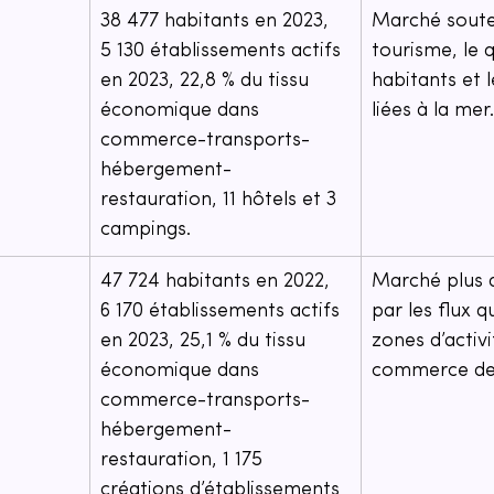
38 477 habitants en 2023, 
Marché soute
5 130 établissements actifs 
tourisme, le 
en 2023, 22,8 % du tissu 
habitants et l
économique dans 
liées à la mer.
commerce-transports-
hébergement-
restauration, 11 hôtels et 3 
campings.
47 724 habitants en 2022, 
Marché plus 
6 170 établissements actifs 
par les flux q
en 2023, 25,1 % du tissu 
zones d’activi
économique dans 
commerce de v
commerce-transports-
hébergement-
restauration, 1 175 
créations d’établissements 