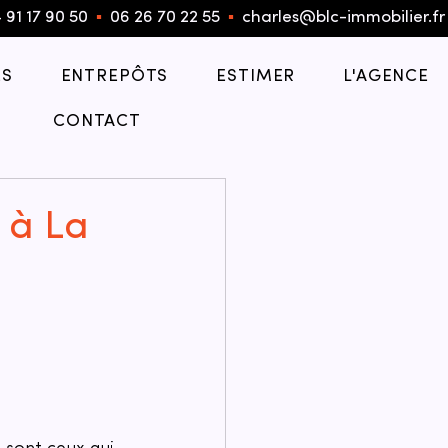
 91 17 90 50
▪︎
06 26 70 22 55
▪︎
charles@blc-immobilier.fr
S
ENTREPÔTS
ESTIMER
L'AGENCE
CONTACT
 à La