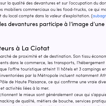
urs sur la qualité des devantures et sur l’occupation du d
les mobiliers commerciaux ou les food-trucks, ce qui mo
t du local compte dans la valeur d’exploitation. (
aubagn
des devantures participe à l’image d’une 
teurs à La Ciotat
marché de proximité et de destination. Son tissu écon
ments dans le commerce, les transports, l’hébergement 
que l’offre touristique atteint 11 hôtels et 3 campings e
nventoriées par la Métropole incluent notamment Athél
 Pôle de Haute Plaisance, ce qui confirme une vraie dive
t activités liées à la mer.
ctionnent le mieux sont généralement ceux qui s’appuien
snacking de qualité, métiers de bouche, services pratiqu