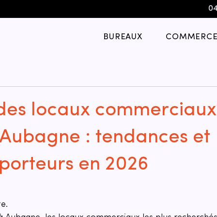
04
BUREAUX
COMMERCE
es locaux commerciaux
t Aubagne : tendances et
 porteurs en 2026
e.