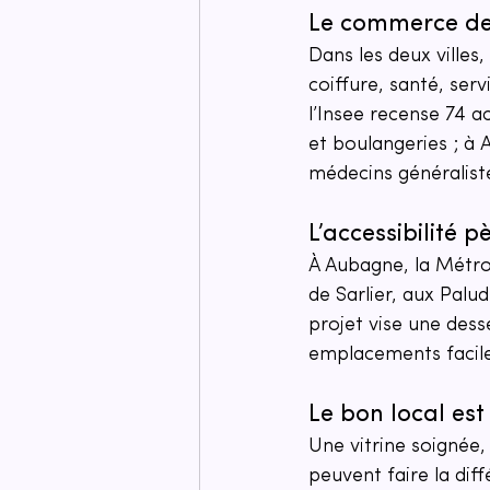
Le commerce de p
Dans les deux villes
coiffure, santé, serv
l’Insee recense 74 a
et boulangeries ; à 
médecins généralist
L’accessibilité 
À Aubagne, la Métr
de Sarlier, aux Palud
projet vise une desse
emplacements faciles
Le bon local est
Une vitrine soignée,
peuvent faire la diff