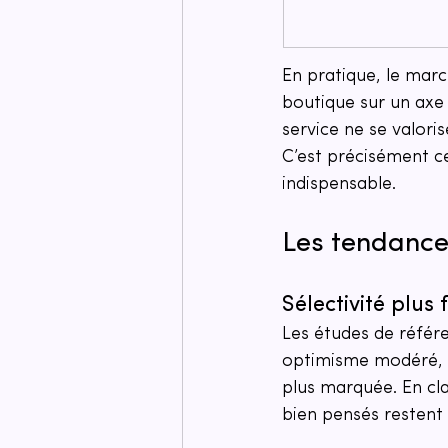
En pratique, le marc
boutique sur un axe 
service ne se valori
C’est précisément c
indispensable.
Les tendance
Sélectivité plus
Les études de référe
optimisme modéré, m
plus marquée. En clai
bien pensés restent 