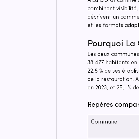
À La Ciotat comme à
combinent visibilité,
décrivent un commer
et les formats adap
Pourquoi La 
Les deux communes d
38 477 habitants en 
22,8 % de ses établ
de la restauration. 
en 2023, et 25,1 % d
Repères compara
Commune