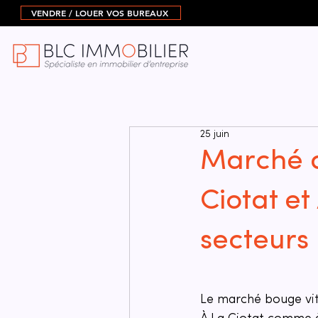
VENDRE / LOUER VOS BUREAUX
25 juin
Marché d
Ciotat e
secteurs
Le marché bouge vit