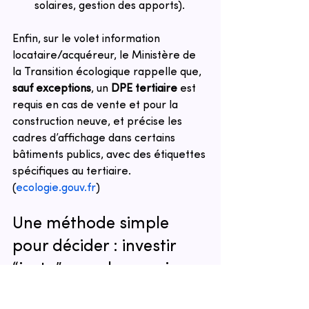
solaires, gestion des apports).
Enfin, sur le volet information 
locataire/acquéreur, le Ministère de 
la Transition écologique rappelle que, 
sauf exceptions
, un 
DPE tertiaire
 est 
requis en cas de vente et pour la 
construction neuve, et précise les 
cadres d’affichage dans certains 
bâtiments publics, avec des étiquettes 
spécifiques au tertiaire.
(
ecologie.gouv.fr
)
Une méthode simple 
pour décider : investir 
“juste”, pour louer mieux
Avant de lancer des travaux, 
l’approche la plus efficace consiste à 