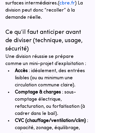
surfaces intermédiaires.
(
cbre.fr
)
 La 
division peut donc “recoller” à la 
demande réelle.
Ce qu’il faut anticiper avant 
de diviser (technique, usage, 
sécurité)
Une division réussie se prépare 
comme un mini-projet d’exploitation :
Accès
 : idéalement, des entrées 
lisibles (ou au minimum une 
circulation commune claire).
Comptage & charges
 : sous-
comptage électrique, 
refacturation, ou forfaitisation (à 
cadrer dans le bail).
CVC (chauffage/ventilation/clim)
 : 
capacité, zonage, équilibrage, 