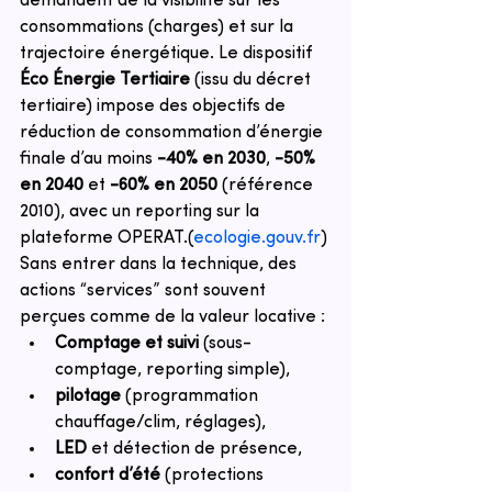
demandent de la visibilité sur les 
consommations (charges) et sur la 
trajectoire énergétique. Le dispositif 
Éco Énergie Tertiaire
 (issu du décret 
tertiaire) impose des objectifs de 
réduction de consommation d’énergie 
finale d’au moins 
-40% en 2030
, 
-50% 
en 2040
 et 
-60% en 2050
 (référence 
2010), avec un reporting sur la 
plateforme OPERAT.
(
ecologie.gouv.fr
)
Sans entrer dans la technique, des 
actions “services” sont souvent 
perçues comme de la valeur locative :
Comptage et suivi
 (sous-
comptage, reporting simple),
pilotage
 (programmation 
chauffage/clim, réglages),
LED
 et détection de présence,
confort d’été
 (protections 