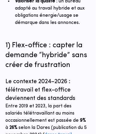
Valoriser la qualité
 : un bureau 
adapté au travail hybride et aux 
obligations énergie/usage se 
démarque dans les annonces.
1) Flex-office : capter la 
demande “hybride” sans 
créer de frustration
Le contexte 2024–2026 : 
télétravail et flex-office 
deviennent des standards
Entre 2019 et 2023, la part des 
salariés télétravaillant au moins 
occasionnellement est passée de 
9%
à 
26%
 selon la Dares (publication du 5 