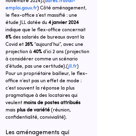
novembre 2024).
(
dares.travail-
emploi.gouv.fr
)
 Côté aménagement, 
le flex-office s’est massifié : une 
étude JLL datée du 
4 janvier 2024
indique que le flex-office concernait 
8%
 des salariés de bureaux avant la 
Covid et 
26%
 “aujourd’hui”, avec une 
projection à 
40%
 d’ici 2 ans (projection 
à considérer comme un scénario 
d’étude, pas une certitude).
(
jll.fr
)
Pour un propriétaire bailleur, le flex-
office n’est pas un effet de mode : 
c’est souvent la réponse la plus 
pragmatique à des locataires qui 
veulent 
moins de postes attribués
mais 
plus de variété
 (réunion, 
confidentialité, convivialité).
Les aménagements qui 