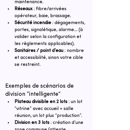
maintenance.
Réseaux
 : fibre/arrivées 
opérateur, baie, brassage.
Sécurité incendie
 : dégagements, 
portes, signalétique, alarme… (à 
valider selon la configuration et 
les règlements applicables).
Sanitaires / point d’eau
 : nombre 
et accessibilité, sinon votre cible 
se restreint.
Exemples de scénarios de 
division “intelligente”
Plateau divisible en 2 lots
 : un lot 
“vitrine” avec accueil + salle 
réunion, un lot plus “production”.
Division en 3 lots
 : création d’une 
zone commune (attente, 