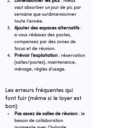
Dimensionner les pics
 : mieux 
vaut absorber un jour de pic par 
semaine que surdimensionner 
toute l’année.
Ajouter des espaces alternatifs
 : 
si vous réduisez des postes, 
compensez par des zones de 
focus et de réunion.
Prévoir l’exploitation
 : réservation 
(salles/postes), maintenance, 
ménage, règles d’usage.
Les erreurs fréquentes qui 
font fuir (même si le loyer est 
bon)
Pas assez de salles de réunion
 : le 
besoin de collaboration 
augmente avec l’hybride.