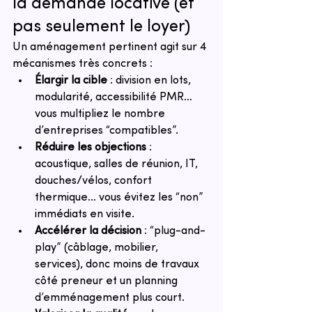
la demande locative (et 
pas seulement le loyer)
Un aménagement pertinent agit sur 4 
mécanismes très concrets :
Élargir la cible
 : division en lots, 
modularité, accessibilité PMR… 
vous multipliez le nombre 
d’entreprises “compatibles”.
Réduire les objections
 : 
acoustique, salles de réunion, IT, 
douches/vélos, confort 
thermique… vous évitez les “non” 
immédiats en visite.
Accélérer la décision
 : “plug-and-
play” (câblage, mobilier, 
services), donc moins de travaux 
côté preneur et un planning 
d’emménagement plus court.