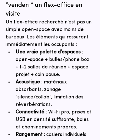
“vendent” un flex-office en 
visite
Un flex-office recherché n’est pas un 
simple open-space avec moins de 
bureaux. Les éléments qui rassurent 
immédiatement les occupants :
Une vraie palette d’espaces
 : 
open-space + bulles/phone box 
+ 1–2 salles de réunion + espace 
projet + coin pause.
Acoustique
 : matériaux 
absorbants, zonage 
“silence/collab”, limitation des 
réverbérations.
Connectivité
 : Wi-Fi pro, prises et 
USB en densité suffisante, baies 
et cheminements propres.
Rangement
 : casiers individuels 