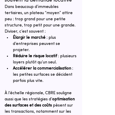
souvent la demande locative
Dans beaucoup d’immeubles 
tertiaires, un plateau “moyen” attire 
peu : trop grand pour une petite 
structure, trop petit pour une grande. 
Diviser, c’est souvent :
Élargir le marché
 : plus 
d’entreprises peuvent se 
projeter.
Réduire le risque locatif
 : plusieurs 
loyers plutôt qu’un seul.
Accélérer la commercialisation
 : 
les petites surfaces se décident 
parfois plus vite.
À l’échelle régionale, CBRE souligne 
aussi que les stratégies d’
optimisation 
des surfaces et des coûts
 pèsent sur 
les transactions, notamment sur les 