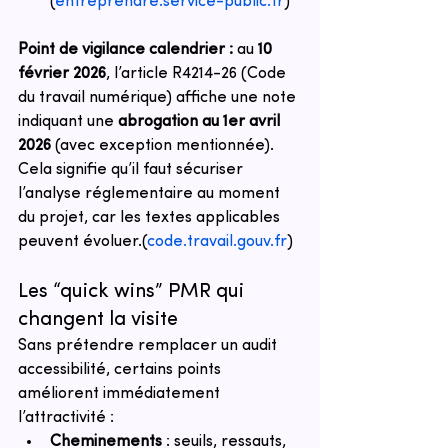
(
entreprendre.service-public.fr
)
Point de vigilance calendrier :
 au 
10 
février 2026
, l’article R4214-26 (Code 
du travail numérique) affiche une note 
indiquant une 
abrogation au 1er avril 
2026
 (avec exception mentionnée). 
Cela signifie qu’il faut sécuriser 
l’analyse réglementaire au moment 
du projet, car les textes applicables 
peuvent évoluer.
(
code.travail.gouv.fr
)
Les “quick wins” PMR qui 
changent la visite
Sans prétendre remplacer un audit 
accessibilité, certains points 
améliorent immédiatement 
l’attractivité :
Cheminements
 : seuils, ressauts, 