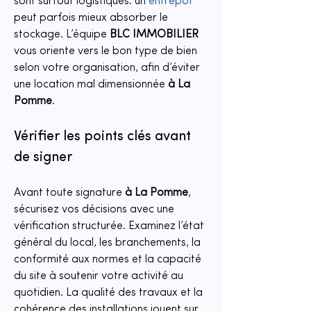
sont surtout logistiques: un 
entrepôt
peut parfois mieux absorber le 
stockage. L’équipe 
BLC IMMOBILIER
vous oriente vers le bon type de bien 
selon votre organisation, afin d’éviter 
une location mal dimensionnée 
à La 
Pomme
.
Vérifier les points clés avant 
de signer
Avant toute signature 
à La Pomme
, 
sécurisez vos décisions avec une 
vérification structurée. Examinez l’état 
général du local, les branchements, la 
conformité aux normes et la capacité 
du site à soutenir votre activité au 
quotidien. La qualité des travaux et la 
cohérence des installations jouent sur 