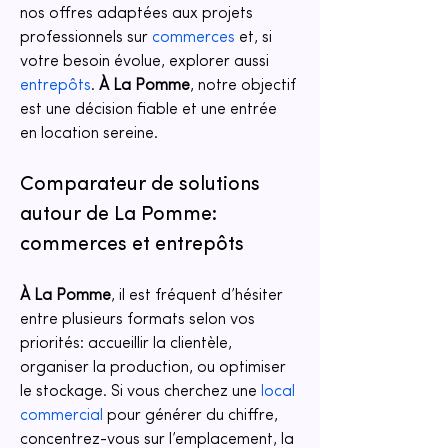
nos offres adaptées aux projets 
professionnels sur 
commerces
 et, si 
votre besoin évolue, explorer aussi 
entrepôts
. 
À La Pomme
, notre objectif 
est une décision fiable et une entrée 
en location sereine.
Comparateur de solutions 
autour de La Pomme: 
commerces et entrepôts
À La Pomme
, il est fréquent d’hésiter 
entre plusieurs formats selon vos 
priorités: accueillir la clientèle, 
organiser la production, ou optimiser 
le stockage. Si vous cherchez une 
local 
commercial
 pour générer du chiffre, 
concentrez-vous sur l’emplacement, la 