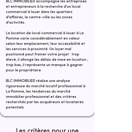
BLC IMMOBILIER accompagne les entreprises
et entrepreneurs à la recherche d'un local
commercial à louer dans les quartiers
d'affaires, le centre-ville ou les zones
d'activités.
La location de local commercial à louer à La
Pomme varie considérablement en valeur
selon leur emplacement, leur accessibilité et
les services à proximité. Un loyer mal
positionné peut freiner votre projet : trop
élevé, il allonge les délais de mise en location ;
trop bas, il représente un manque à gagner
pour le propriétaire.
​​BLC IMMOBILIER réalise une analyse
rigoureuse du marché locatif professionnel à
La Pomme, les tendances du marché
immobilier professionnel et des critères
recherchés par les acquéreurs et locataires
potentiels.
Les critères pour une