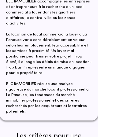
BLC IMMOBILIER accompagne les entreprises
et entrepreneurs à la recherche d'un local
commercial à louer dans les quartiers
d'affaires, le centre-ville ou les zones
d'activités.
La location de local commercial à louer à La
Panouse varie considérablement en valeur
selon leur emplacement, leur accessibilité et
les services à proximité. Un loyer mal
positionné peut freiner votre projet : trop
élevé, il allonge les délais de mise en location ;
trop bas, il représente un manque à gagner
pour le propriétaire.
​​BLC IMMOBILIER réalise une analyse
rigoureuse du marché locatif professionnel à
La Panouse, les tendances du marché
immobilier professionnel et des critères
recherchés par les acquéreurs et locataires
potentiels.
Les critères pour une