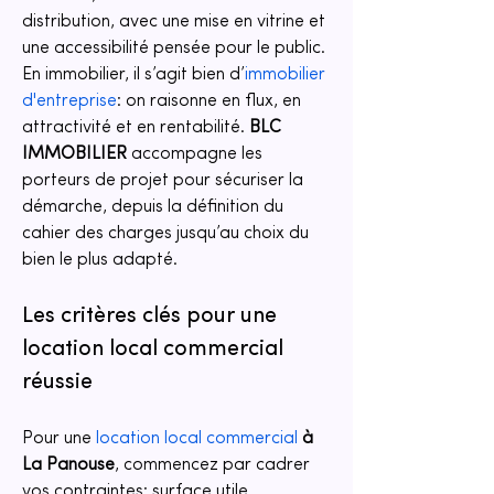
distribution, avec une mise en vitrine et 
une accessibilité pensée pour le public. 
En immobilier, il s’agit bien d’
immobilier 
d'entreprise
: on raisonne en flux, en 
attractivité et en rentabilité. 
BLC 
IMMOBILIER
 accompagne les 
porteurs de projet pour sécuriser la 
démarche, depuis la définition du 
cahier des charges jusqu’au choix du 
bien le plus adapté.
Les critères clés pour une 
location local commercial 
réussie
Pour une 
location local commercial
à 
La Panouse
, commencez par cadrer 
vos contraintes: surface utile, 