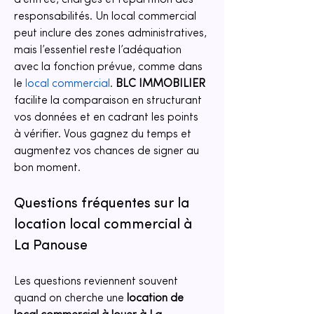
d’entrée, charges et répartition des 
responsabilités. Un local commercial 
peut inclure des zones administratives, 
mais l’essentiel reste l’adéquation 
avec la fonction prévue, comme dans 
le 
local commercial
. 
BLC IMMOBILIER
facilite la comparaison en structurant 
vos données et en cadrant les points 
à vérifier. Vous gagnez du temps et 
augmentez vos chances de signer au 
bon moment.
Questions fréquentes sur la 
location local commercial à 
La Panouse
Les questions reviennent souvent 
quand on cherche une 
location de 