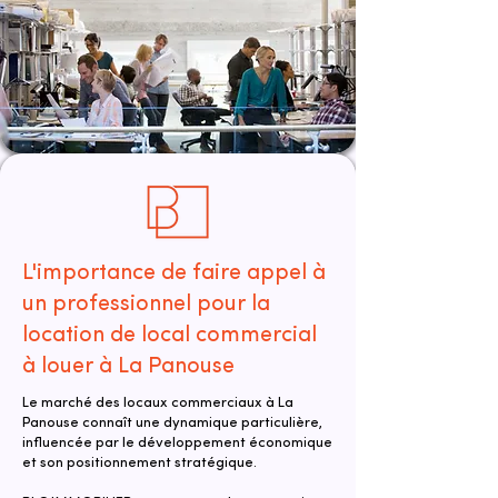
L'importance de faire appel à
un professionnel pour la
location de local commercial
à louer à La Panouse
Le marché des locaux commerciaux à La
Panouse connaît une dynamique particulière,
influencée par le développement économique
et son positionnement stratégique.