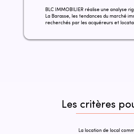
​​BLC IMMOBILIER réalise une analyse ri
La Barasse, les tendances du marché imm
recherchés par les acquéreurs et locatai
Les critères po
La location de local com