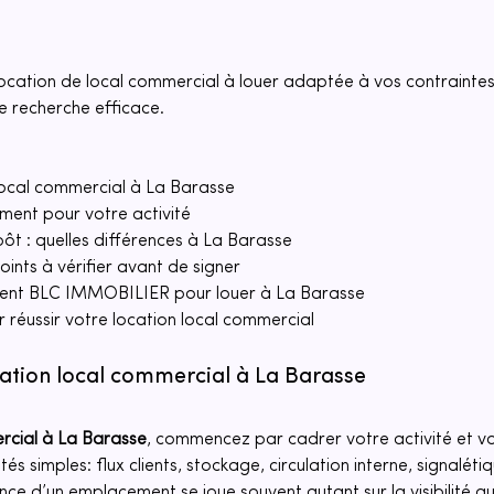
location de local commercial à louer adaptée à vos contraintes 
 recherche efficace.
local commercial à La Barasse
ement pour votre activité
ôt : quelles différences à La Barasse
oints à vérifier avant de signer
ent BLC IMMOBILIER pour louer à La Barasse
 réussir votre location local commercial
ation local commercial à La Barasse
rcial
à La Barasse
, commencez par cadrer votre activité et vo
és simples: flux clients, stockage, circulation interne, signalétiq
nce d’un emplacement se joue souvent autant sur la visibilité que