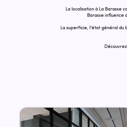
La localisation à La Barasse c
Barasse influence d
La superficie, l'état général du
Découvrez t