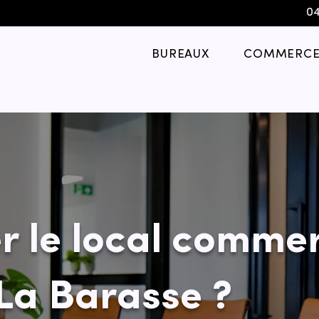
04
BUREAUX
COMMERCE
r le local commer
 La Barasse ?