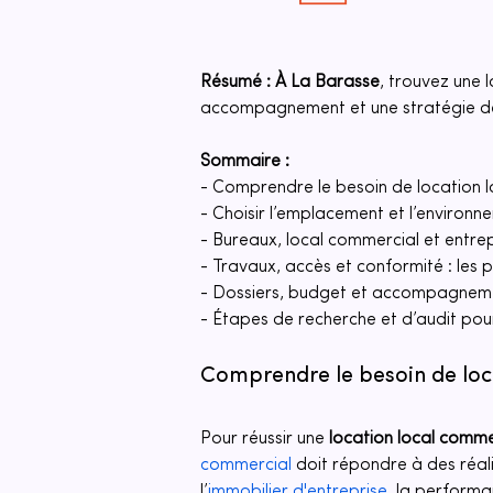
Résumé :
À La Barasse
, trouvez une 
accompagnement et une stratégie de
Sommaire :
- Comprendre le besoin de location 
- Choisir l’emplacement et l’environn
- Bureaux, local commercial et entrep
- Travaux, accès et conformité : les p
- Dossiers, budget et accompagnem
- Étapes de recherche et d’audit pour
Comprendre le besoin de loc
Pour réussir une 
location local comme
commercial
 doit répondre à des réalit
l’
immobilier d'entreprise
, la performa