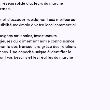
 réseau solide d'acteurs du marché
rasse.
met d'accéder rapidement aux meilleures
sibilité maximale à votre local commercial.
eignes nationales, investisseurs
igieuses qui alimentent notre connaissance
nente des transactions grâce des relations
nnes. Une capacité unique à identifier le
pant vos besoins et les réalités du marché