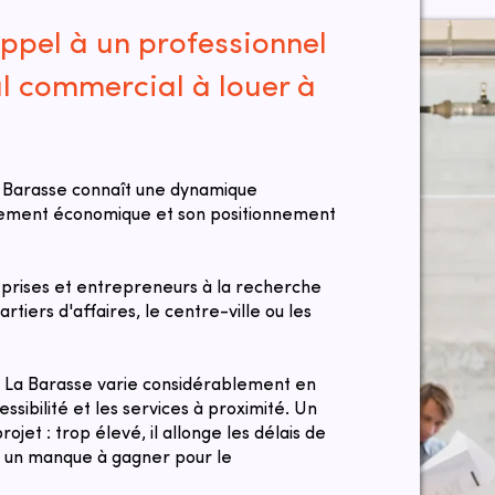
ppel à un professionnel
al commercial à louer à
 Barasse connaît une dynamique
ppement économique et son positionnement
rises et entrepreneurs à la recherche
rtiers d'affaires, le centre-ville ou les
 à La Barasse varie considérablement en
sibilité et les services à proximité. Un
ojet : trop élevé, il allonge les délais de
te un manque à gagner pour le