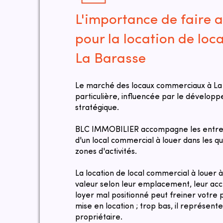
L'importance de faire a
pour la location de loc
La Barasse
Le marché des locaux commerciaux à La
particulière, influencée par le dévelo
stratégique.
BLC IMMOBILIER accompagne les entrep
d'un local commercial à louer dans les qua
zones d'activités.
La location de local commercial à louer
valeur selon leur emplacement, leur acces
loyer mal positionné peut freiner votre pr
mise en location ; trop bas, il représen
propriétaire.