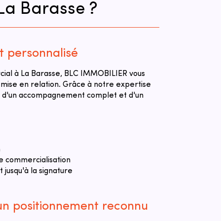
La Barasse ?
personnalisé
rcial à La Barasse, BLC IMMOBILIER vous
 mise en relation. Grâce à notre expertise
ez d'un accompagnement complet et d'un
n
e commercialisation
jusqu'à la signature
 un positionnement reconnu