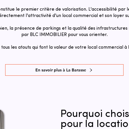
onstitue le premier critère de valorisation. L'accessibilité pa
irectement l'attractivité d'un local commercial et son loyer su
 bien, la présence de parkings et la qualité des infrastructure
par BLC IMMOBILIER pour vous orienter.
ous les atouts qui font la valeur de votre local commercial à
En savoir plus à La Barasse
Pourquoi choi
pour la locatio