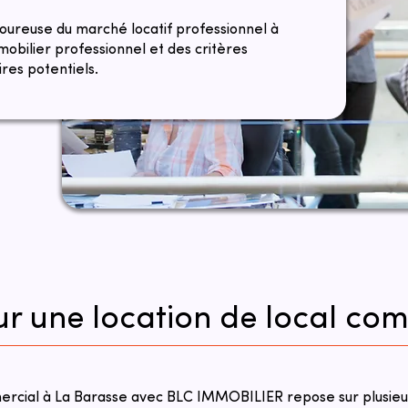
goureuse du marché locatif professionnel à
obilier professionnel et des critères
res potentiels.
ur une location de local co
mercial à La Barasse avec BLC IMMOBILIER repose sur plusieu