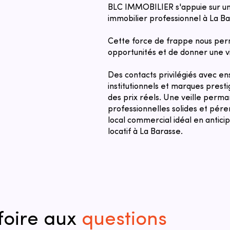
BLC IMMOBILIER s'appuie sur un
immobilier professionnel à La Ba
Cette force de frappe nous per
opportunités et de donner une vi
Des contacts privilégiés avec ens
institutionnels et marques prest
des prix réels. Une veille perma
professionnelles solides et pére
local commercial idéal en antici
locatif à La Barasse.
foire aux
questions