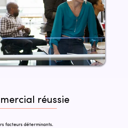
mmercial réussie
rs facteurs déterminants.