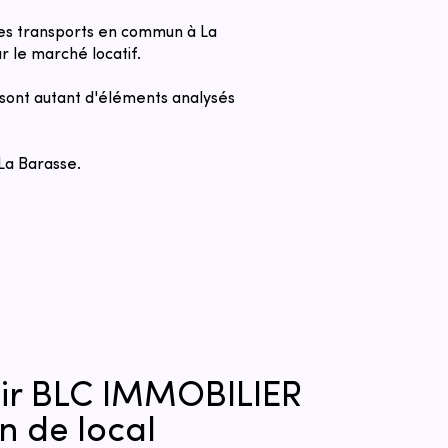
r les transports en commun à La
r le marché locatif.
s sont autant d'éléments analysés
 La Barasse.
sir BLC IMMOBILIER
n de local