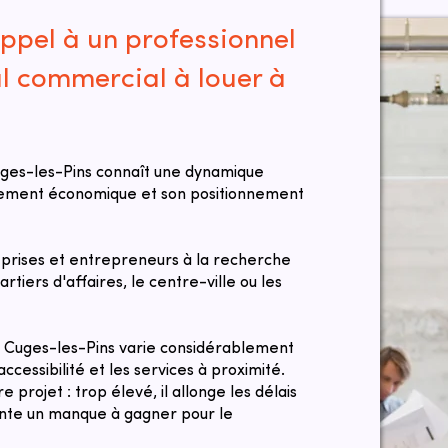
ppel à un professionnel
al commercial à louer à
ges-les-Pins connaît une dynamique
ppement économique et son positionnement
rises et entrepreneurs à la recherche
rtiers d'affaires, le centre-ville ou les
 à Cuges-les-Pins varie considérablement
cessibilité et les services à proximité.
 projet : trop élevé, il allonge les délais
sente un manque à gagner pour le