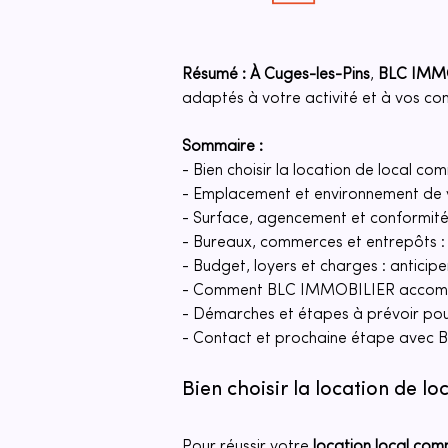
Résumé :
À Cuges-les-Pins
, 
BLC IMM
adaptés à votre activité et à vos con
Sommaire :
- Bien choisir la location de local co
- Emplacement et environnement de v
- Surface, agencement et conformité
- Bureaux, commerces et entrepôts : c
- Budget, loyers et charges : anticip
- Comment BLC IMMOBILIER accompa
- Démarches et étapes à prévoir pou
- Contact et prochaine étape avec
Bien choisir la location de l
Pour réussir votre 
location local com