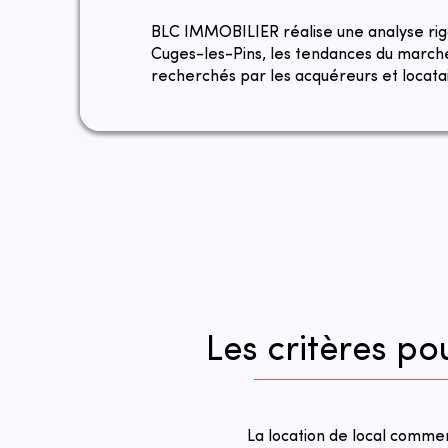
​​BLC IMMOBILIER réalise une analyse ri
Cuges-les-Pins, les tendances du marché
recherchés par les acquéreurs et locatai
Les critères po
La location de local comme