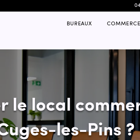
04
BUREAUX
COMMERCE
r le local commer
 Cuges-les-Pins ?