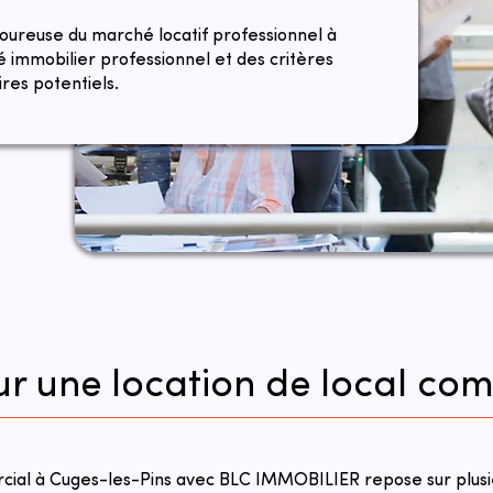
goureuse du marché locatif professionnel à
 immobilier professionnel et des critères
res potentiels.
ur une location de local co
rcial à Cuges-les-Pins avec BLC IMMOBILIER repose sur plusi