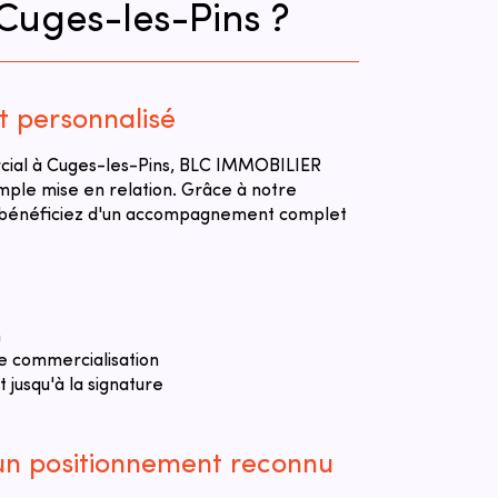
Cuges-les-Pins ?
personnalisé
rcial à Cuges-les-Pins, BLC IMMOBILIER
mple mise en relation. Grâce à notre
s bénéficiez d'un accompagnement complet
n
e commercialisation
jusqu'à la signature
 un positionnement reconnu