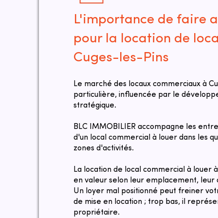
L'importance de faire a
pour la location de loc
Cuges-les-Pins
Le marché des locaux commerciaux à Cu
particulière, influencée par le dévelo
stratégique.
BLC IMMOBILIER accompagne les entrep
d'un local commercial à louer dans les qua
zones d'activités.
La location de local commercial à louer
en valeur selon leur emplacement, leur ac
Un loyer mal positionné peut freiner votre
de mise en location ; trop bas, il repré
propriétaire.