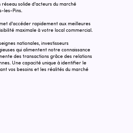
 réseau solide d'acteurs du marché
s-les-Pins.
met d'accéder rapidement aux meilleures
sibilité maximale à votre local commercial.
eignes nationales, investisseurs
igieuses qui alimentent notre connaissance
nente des transactions grâce des relations
nnes. Une capacité unique à identifier le
pant vos besoins et les réalités du marché