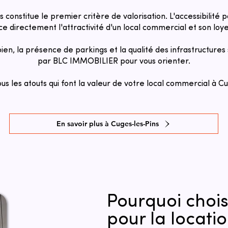
s constitue le premier critère de valorisation. L'accessibilit
e directement l'attractivité d'un local commercial et son loye
 bien, la présence de parkings et la qualité des infrastructure
par BLC IMMOBILIER pour vous orienter.
s les atouts qui font la valeur de votre local commercial à C
En savoir plus à Cuges-les-Pins
Pourquoi choi
pour la locatio