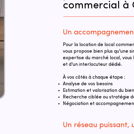
commercial à 
Un accompagnement 
Pour la location de local comme
vous propose bien plus qu'une si
expertise du marché local, vou
et d'un interlocuteur dédié.
À vos côtés à chaque étape :
Analyse de vos besoins
Estimation et valorisation du bie
Recherche ciblée ou stratégie d
Négociation et accompagnement 
Un réseau puissant,