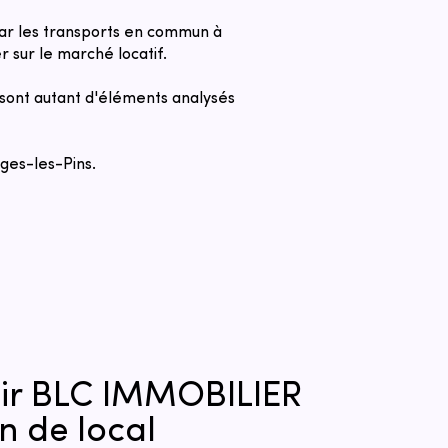
é par les transports en commun à
r sur le marché locatif.
s sont autant d'éléments analysés
uges-les-Pins.
sir BLC IMMOBILIER
n de local