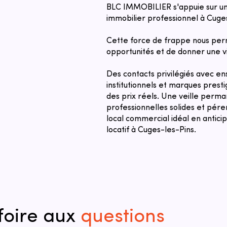
BLC IMMOBILIER s'appuie sur un
immobilier professionnel à Cuge
Cette force de frappe nous per
opportunités et de donner une vi
Des contacts privilégiés avec ens
institutionnels et marques prest
des prix réels. Une veille perma
professionnelles solides et pére
local commercial idéal en antici
locatif à Cuges-les-Pins.
foire aux
questions